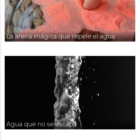
La arena mágica que repele el agua
Agua que no se escapa