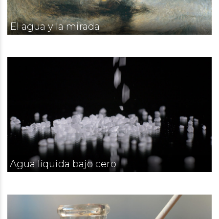
El agua y la mirada
Agua líquida bajo cero