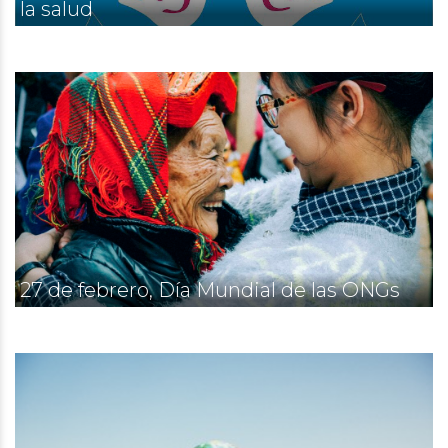
la salud
27 de febrero, Día Mundial de las ONGs