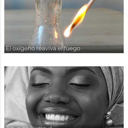
El oxígeno reaviva el fuego