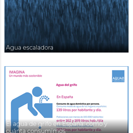
Agua escaladora
El agua de grifo en España: cómo y
cuánta consumimos