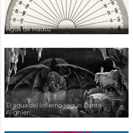
Agua de Madoz
El agua del infierno según Dante
Alighieri