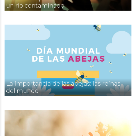
un río contaminado
La importancia de las abejas: las reinas
del mundo