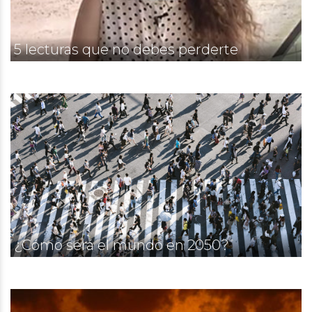
5 lecturas que no debes perderte
¿Cómo será el mundo en 2050?