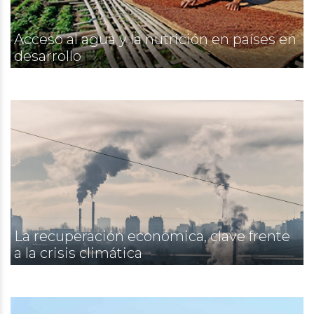
Acceso al agua y la nutrición en países en
desarrollo
La recuperación económica, clave frente
a la crisis climática