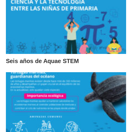
Seis años de Aquae STEM