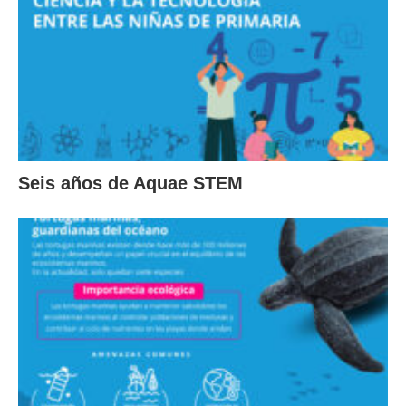
Seis años de Aquae STEM