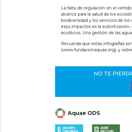
La falta de regulación en el verti
alcance para la salud de los ecosis
biodiversidad y los servicios de 
esos impactos es la eutrofización,
acuáticos. Una gestión de las agua
Recuerda que estas infografías son
(www.fundacionaquae.org), y sobr
NO TE PIERD
Aquae ODS