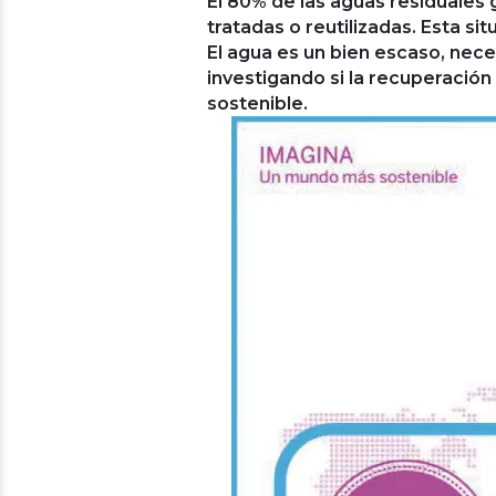
El 80% de las aguas residuales
tratadas o reutilizadas. Esta s
El agua es un bien escaso, neces
investigando si la recuperación 
sostenible.