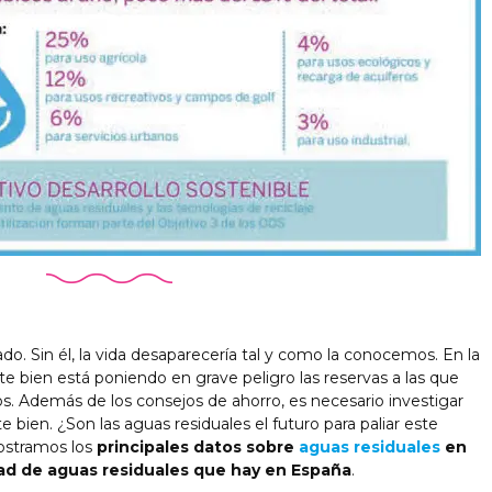
o. Sin él, la vida desaparecería tal y como la conocemos. En la
te bien está poniendo en grave peligro las reservas a las que
 Además de los consejos de ahorro, es necesario investigar
bien. ¿Son las aguas residuales el futuro para paliar este
mostramos los
principales datos sobre
aguas residuales
en
ad de aguas residuales que hay en España
.