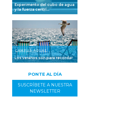
Experimento del cubo de agua
y la fuerza centrí...
CAMPUS AQUAE
Los veranos son para recordar
PONTE AL DÍA
SUSCRÍBETE A NUESTRA
NEWSLETTER