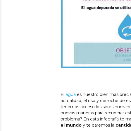
El
agua
es nuestro bien más preciad
actualidad, el uso y derroche de es
tenemos acceso los seres humanos.
nuevas maneras para recuperar este 
problema? En esta infografía te 
el mundo
y te daremos la
cantid