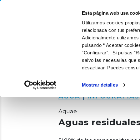
QUIÉNES SOMOS
QUÉ
Esta página web usa cook
Utilizamos cookies propias
relacionada con tus prefer
Adicionalmente utilizamos
pulsando “ Aceptar cookie
“Configurar”. Si pulsas “R
salvo las necesarias que s
desactivar. Puedes consul
Mostrar detalles
AGUA
|
INFOGRAFÍAS
Aquae
Aguas residuales