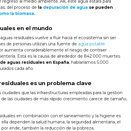
r regreso al medio ambiente. Allí, este agua estará para
ás, del proceso de
la
depuración de agua
se pueden
como la biomasa.
duales en el mundo
uas residuales vuelve a fluir hacia el ecosistema sin ser
ones de personas utilizan una fuente de
agua potable
or aumenta considerablemente el riesgo de contraer
entería. Esta es la causa de alrededor de 842.000 muertes
 de aguas residuales en España
, hablaríamos 5.000
urados cada año.
 residuales es un problema clave
 ciudades que las infraestructuras empleadas para la gestión
 de las ciudades de más rápido crecimiento carece de tamaño,
esiduales en combinación con el saneamiento y la higiene es
ella dependen la salud humana, la seguridad alimentaria, el
 por ende, también la reducción de la pobreza.