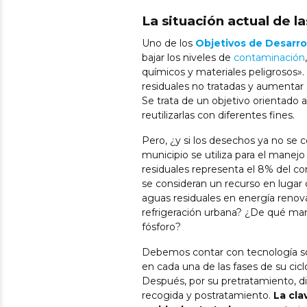
La situación actual de l
Uno de los
Objetivos de Desarro
bajar los niveles de
contaminación
químicos y materiales peligrosos».
residuales no tratadas y aumentar 
Se trata de un objetivo orientado 
reutilizarlas con diferentes fines.
Pero, ¿y si los desechos ya no se
municipio se utiliza para el manejo
residuales representa el 8% del c
se consideran un recurso en lugar 
aguas residuales en energía renova
refrigeración urbana? ¿De qué mane
fósforo?
Debemos contar con tecnología so
en cada una de las fases de su cic
Después, por su pretratamiento, di
recogida y postratamiento.
La cla