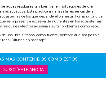
do de aguas residuales también tiene implicaciones de gran
temas acuáticos. Esta práctica amenaza la resiliencia de la
los ecosistemas de los que depende el bienestar humano. Uno de
 que es la presencia excesiva de nutrientes en los ecosistemas
s residuales efectiva ayudaría a evitar problemas como este.
 de uso libre. Cítanos, como fuente, siempre que sea posible
e todo ¡Difunde en mensaje!
AS MÁS CONTENIDOS COMO ESTOS
¡SUSCRÍBETE AHORA!