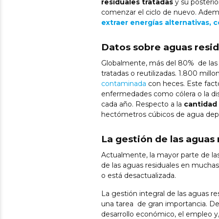
residuales tratadas
y su posterio
comenzar el ciclo de nuevo. Adem
extraer energías alternativas, 
Datos sobre aguas resi
Globalmente, más del 80% de las ag
tratadas o reutilizadas. 1.800 mill
contaminada
con heces. Este fact
enfermedades como cólera o la dis
cada año. Respecto a la
cantidad
hectómetros cúbicos de agua dep
La gestión de las aguas
Actualmente, la mayor parte de las
de las aguas residuales en muchas
o está desactualizada.
La gestión integral de las aguas r
una tarea de gran importancia. De 
desarrollo económico, el empleo y,