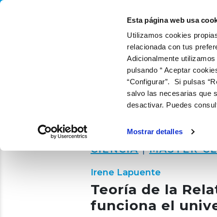
QUIÉNES SOMOS
QUÉ
Esta página web usa cook
Utilizamos cookies propias
relacionada con tus prefer
Adicionalmente utilizamos
pulsando “ Aceptar cookie
“Configurar”. Si pulsas “R
salvo las necesarias que s
desactivar. Puedes consul
Mostrar detalles
CIENCIA
|
MASTER C
Irene Lapuente
Teoría de la Rel
funciona el univ