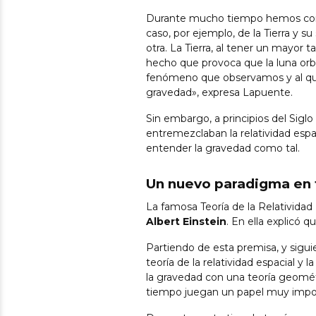
Durante mucho tiempo hemos conce
caso, por ejemplo, de la Tierra y s
otra. La Tierra, al tener un mayor
hecho que provoca que la luna orbi
fenómeno que observamos y al que 
gravedad», expresa Lapuente.
Sin embargo, a principios del Siglo
entremezclaban la relatividad espa
entender la gravedad como tal.
Un nuevo paradigma en to
La famosa Teoría de la Relatividad 
Albert Einstein
. En ella explicó q
Partiendo de esta premisa, y sigu
teoría de la relatividad espacial 
la gravedad con una teoría geomét
tiempo juegan un papel muy impo