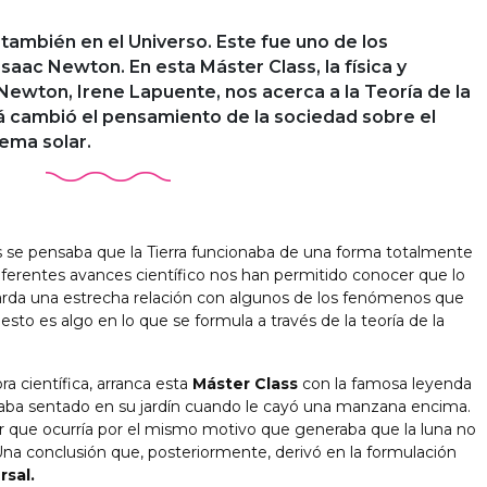
 también en el Universo. Este fue uno de los
saac Newton. En esta Máster Class, la física y
ewton, Irene Lapuente, nos acerca a la Teoría de la
á cambió el pensamiento de la sociedad sobre el
ema solar.
se pensaba que la Tierra funcionaba de una forma totalmente
 diferentes avances científico nos han permitido conocer que lo
arda una estrecha relación con algunos de los fenómenos que
 esto es algo en lo que se formula a través de la teoría de la
ora científica, arranca esta
Máster Class
con la famosa leyenda
ba sentado en su jardín cuando le cayó una manzana encima.
ar que ocurría por el mismo motivo que generaba que la luna no
Una conclusión que, posteriormente, derivó en la formulación
rsal.