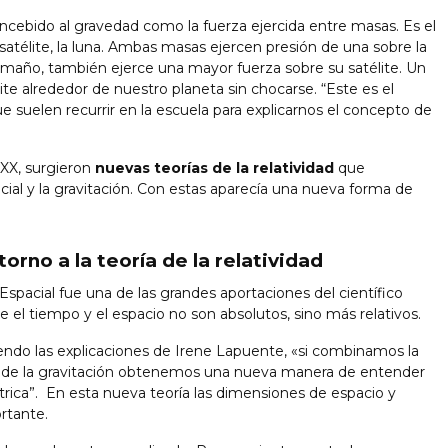
bido al gravedad como la fuerza ejercida entre masas. Es el
u satélite, la luna. Ambas masas ejercen presión de una sobre la
 tamaño, también ejerce una mayor fuerza sobre su satélite. Un
te alrededor de nuestro planeta sin chocarse. “Este es el
suelen recurrir en la escuela para explicarnos el concepto de
 XX, surgieron
nuevas teorías de la relatividad
que
cial y la gravitación. Con estas aparecía una nueva forma de
rno a la teoría de la relatividad
Espacial fue una de las grandes aportaciones del científico
ue el tiempo y el espacio no son absolutos, sino más relativos.
iendo las explicaciones de Irene Lapuente, «si combinamos la
y la de la gravitación obtenemos una nueva manera de entender
rica”. En esta nueva teoría las dimensiones de espacio y
rtante.