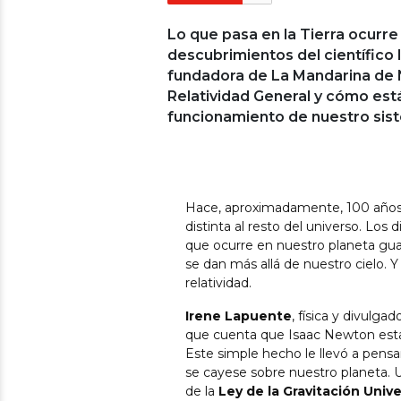
Lo que pasa en la Tierra ocurre
descubrimientos del científico I
fundadora de La Mandarina de N
Relatividad General y cómo est
funcionamiento de nuestro sist
Hace, aproximadamente, 100 años 
distinta al resto del universo. Los
que ocurre en nuestro planeta gu
se dan más allá de nuestro cielo. Y
relatividad.
Irene Lapuente
, física y divulgad
que cuenta que Isaac Newton esta
Este simple hecho le llevó a pens
se cayese sobre nuestro planeta. 
de la
Ley de la Gravitación Unive