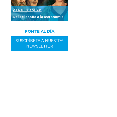
CAMPUS AQUAE
De la filosofía a la astronomía
PONTE AL DÍA
SUSCRÍBETE A NUESTRA
NEWSLETTER