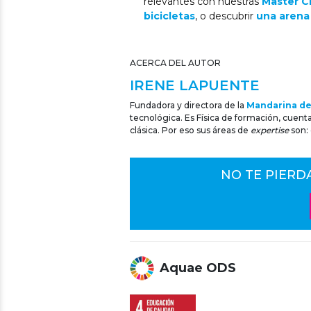
relevantes con nuestras
Master C
bicicletas
, o descubrir
una arena
ACERCA DEL AUTOR
IRENE LAPUENTE
Fundadora y directora de la
Mandarina d
tecnológica. Es Física de formación, cuen
clásica. Por eso sus áreas de
expertise
son:
NO TE PIERD
Aquae ODS