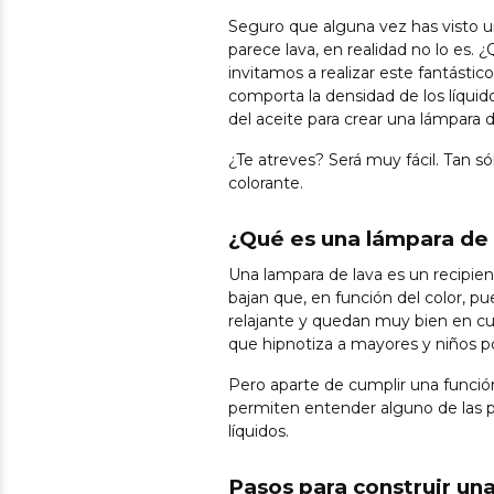
Seguro que alguna vez has visto 
parece lava, en realidad no lo es.
invitamos a realizar este fantást
comporta la densidad de los líqui
del aceite para crear una lámpara d
¿Te atreves? Será muy fácil. Tan só
colorante.
¿Qué es una lámpara de 
Una lampara de lava es un recipie
bajan que, en función del color, p
relajante y quedan muy bien en cual
que hipnotiza a mayores y niños po
Pero aparte de cumplir una funció
permiten entender alguno de las pr
líquidos.
Pasos para construir un