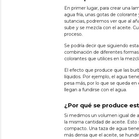
En primer lugar, para crear una la
agua fría, unas gotas de colorant
sutancias, podremos ver que al aña
sube y se mezcla con el aceite. Cua
proceso.
Se podría decir que siguiendo esta 
combinación de diferentes formas (p
colorantes que utilices en la mezcl
El efecto que produce que las burb
líquidos. Por ejemplo, el agua tien
pesa más, por lo que se queda en e
llegan a fundirse con el agua.
¿Por qué se produce es
Si medimos un volumen igual de a
la misma cantidad de aceite. Esto
compacto. Una taza de agua tiene
más densa que el aceite, se hundi