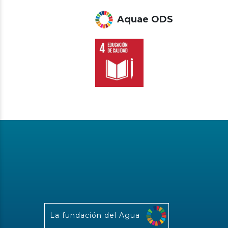
Aquae ODS
La fundación del Agua