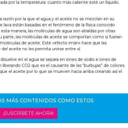
tada por la temperatura: cuanto más caliente esté un líquido,
razón por la que el agua y el aceite no se mezclan en su
e lava están basadas en el fenómeno de la física conocido
esta manera, las moléculas de agua son atraídas por otras
su parte, las moléculas de aceite se comportan como si fueran
 moléculas de aceite. Este «efecto imán» hace que las
del aceite no les permita unirse entre sí.
disuelve en el agua se separa en iones de sodio e iones de
n liberando CO2 que es el causante de las “burbujas” de colores.
ue el aceite por lo que se mueven hacia arriba creando así el
AS MÁS CONTENIDOS COMO ESTOS
¡SUSCRÍBETE AHORA!