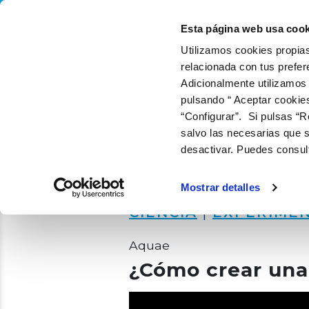
QUIÉNES SOMOS
QUÉ
Esta página web usa cook
Utilizamos cookies propias
relacionada con tus prefer
Adicionalmente utilizamos
pulsando “ Aceptar cookie
“Configurar”. Si pulsas “R
salvo las necesarias que s
desactivar. Puedes consul
Mostrar detalles
CIENCIA
|
EXPERIME
Aquae
¿Cómo crear una