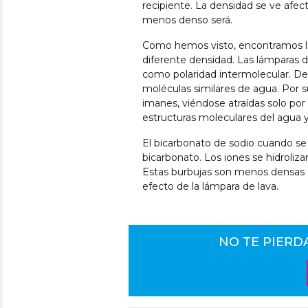
recipiente. La densidad se ve afec
menos denso será.
Como hemos visto, encontramos la 
diferente densidad. Las lámparas d
como polaridad intermolecular. De 
moléculas similares de agua. Por 
imanes, viéndose atraídas solo por
estructuras moleculares del agua y 
El bicarbonato de sodio cuando se 
bicarbonato. Los iones se hidroliza
Estas burbujas son menos densas q
efecto de la lámpara de lava.
NO TE PIERD