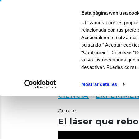
QUIÉNES SOMOS
Q
Esta página web usa cook
Utilizamos cookies propias
relacionada con tus prefer
Adicionalmente utilizamos
pulsando “ Aceptar cookie
“Configurar”. Si pulsas “R
salvo las necesarias que s
desactivar. Puedes consul
Mostrar detalles
CIENCIA
|
EXPERIME
Aquae
El láser que reb