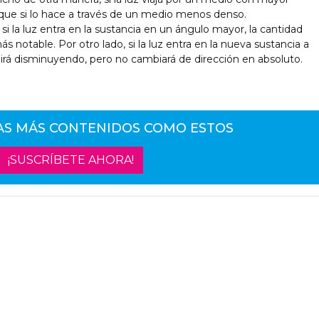
 que si lo hace a través de un medio menos denso.
: si la luz entra en la sustancia en un ángulo mayor, la cantidad
s notable. Por otro lado, si la luz entra en la nueva sustancia a
uirá disminuyendo, pero no cambiará de dirección en absoluto.
AS MÁS CONTENIDOS COMO ESTOS
¡SUSCRÍBETE AHORA!