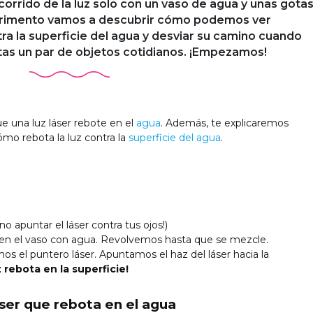
corrido de la luz solo con un vaso de agua y unas gota
perimento vamos a descubrir cómo podemos ver
tra la superficie del agua y desviar su camino cuando
itas un par de objetos cotidianos. ¡Empezamos!
e una luz láser rebote en el
agua
. Además, te explicaremos
mo rebota la luz contra la
superficie del agua
.
no apuntar el láser contra tus ojos!)
en el vaso con agua. Revolvemos hasta que se mezcle.
 el puntero láser. Apuntamos el haz del láser hacia la
z rebota en la superficie!
áser que rebota en el agua