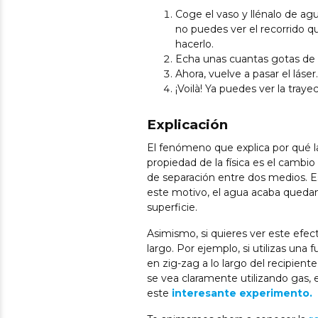
Coge el vaso y llénalo de agu
no puedes ver el recorrido qu
hacerlo.
Echa unas cuantas gotas de 
Ahora, vuelve a pasar el láser.
¡Voilà! Ya puedes ver la trayec
Explicación
El fenómeno que explica por qué la 
propiedad de la física es el cambio
de separación entre dos medios. E
este motivo, el agua acaba queda
superficie.
Asimismo, si quieres ver este efec
largo. Por ejemplo, si utilizas una f
en zig-zag a lo largo del recipient
se vea claramente utilizando gas, 
este
interesante experimento.