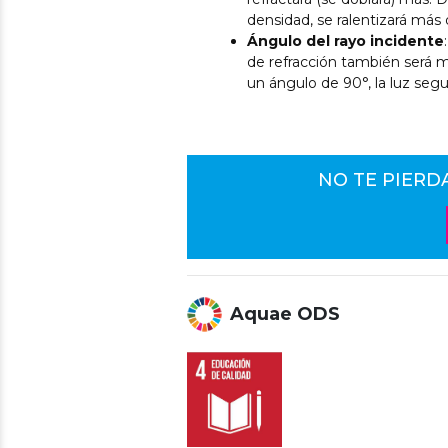
densidad, se ralentizará más
Ángulo del rayo incidente
de refracción también será má
un ángulo de 90°, la luz seg
NO TE PIERD
Aquae ODS