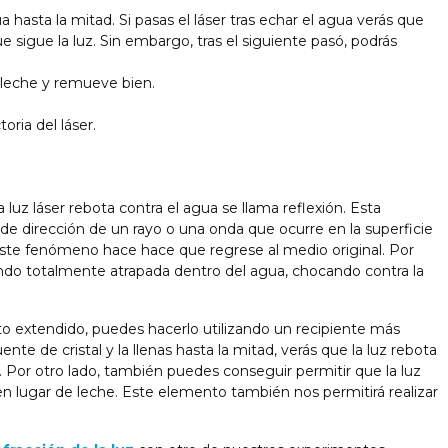
a hasta la mitad. Si pasas el láser tras echar el agua verás que
e sigue la luz. Sin embargo, tras el siguiente pasó, podrás
leche y remueve bien.
toria del láser.
luz láser rebota contra el agua se llama reflexión. Esta
 de dirección de un rayo o una onda que ocurre en la superficie
ste fenómeno hace hace que regrese al medio original. Por
ndo totalmente atrapada dentro del agua, chocando contra la
to extendido, puedes hacerlo utilizando un recipiente más
uente de cristal y la llenas hasta la mitad, verás que la luz rebota
e. Por otro lado, también puedes conseguir permitir que la luz
en lugar de leche. Este elemento también nos permitirá realizar