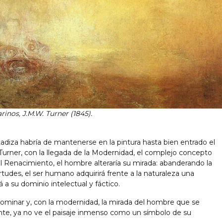
nos, J.M.W. Turner (1845).
stadiza habría de mantenerse en la pintura hasta bien entrado el
Turner, con la llegada de la Modernidad, el complejo concepto
l Renacimiento, el hombre alteraría su mirada: abanderando la
rtudes, el ser humano adquirirá frente a la naturaleza una
a su dominio intelectual y fáctico.
dominar y, con la modernidad, la mirada del hombre que se
ante, ya no ve el paisaje inmenso como un símbolo de su