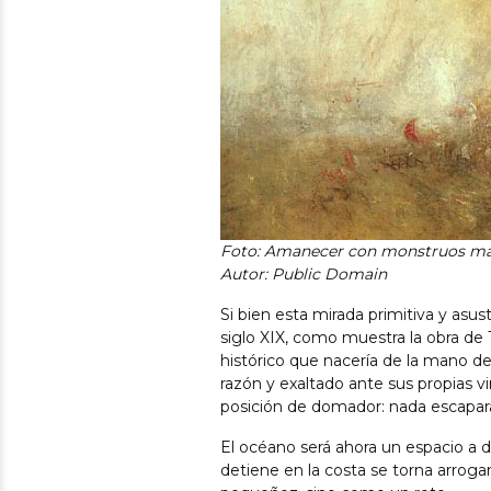
Foto:
Amanecer con monstruos mari
Autor: Public Domain
Si bien esta mirada primitiva y asu
siglo XIX, como muestra la obra de 
histórico que nacería de la mano de
razón y exaltado ante sus propias vi
posición de domador: nada escapará 
El océano será ahora un espacio a 
detiene en la costa se torna arrog