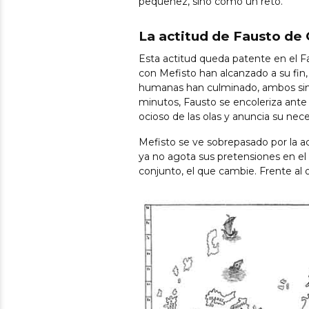
pequeñez, sino como un reto.
La actitud de Fausto de
Esta actitud queda patente en el 
con Mefisto han alcanzado a su fin,
humanas han culminado, ambos sin
minutos, Fausto se encoleriza ante 
ocioso de las olas y anuncia su nec
Mefisto se ve sobrepasado por la ac
ya no agota sus pretensiones en el 
conjunto, el que cambie. Frente al