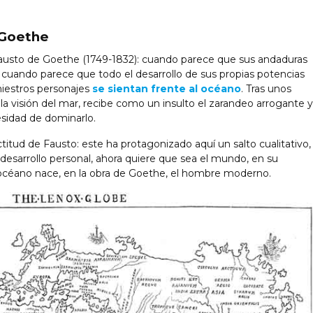
 Goethe
Fausto de Goethe (1749-1832): cuando parece que sus andaduras
 cuando parece que todo el desarrollo de sus propias potencias
iestros personajes
se sientan frente al océano
. Tras unos
la visión del mar, recibe como un insulto el zarandeo arrogante y
esidad de dominarlo.
titud de Fausto: este ha protagonizado aquí un salto cualitativo,
desarrollo personal, ahora quiere que sea el mundo, en su
 océano nace, en la obra de Goethe, el hombre moderno.