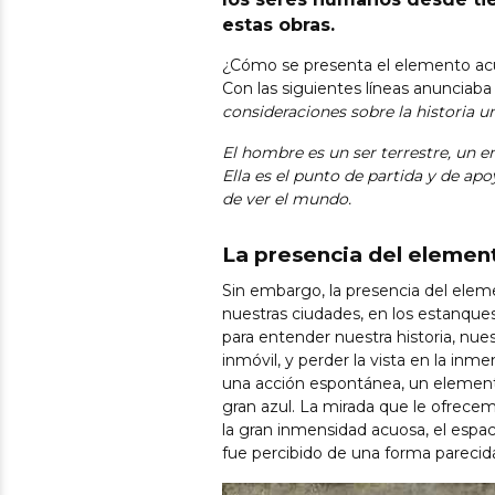
estas obras.
¿Cómo se presenta el elemento acu
Con las siguientes líneas anunciaba
consideraciones sobre la historia un
El hombre es un ser terrestre, un en
Ella es el punto de partida y de ap
de ver el mundo.
La presencia del elemen
Sin embargo, la presencia del eleme
nuestras ciudades, en los estanque
para entender nuestra historia, nues
inmóvil, y perder la vista en la in
una acción espontánea, un element
gran azul. La mirada que le ofrece
la gran inmensidad acuosa, el espa
fue percibido de una forma parecid