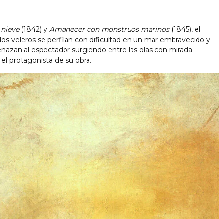
nieve
(1842) y
Amanecer con monstruos marinos
(1845), el
os veleros se perfilan con dificultad en un mar embravecido y
nazan al espectador surgiendo entre las olas con mirada
 el protagonista de su obra.