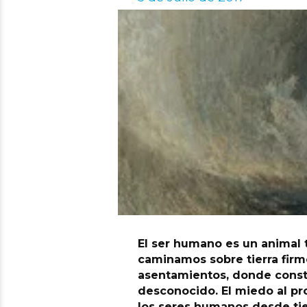
El ser humano es un animal 
caminamos sobre tierra firm
asentamientos, donde constit
desconocido. El miedo al pr
los seres humanos desde ti