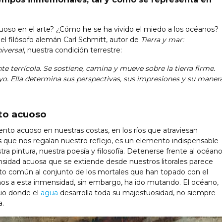
oso en el arte? ¿Cómo he se ha vivido el miedo a los océanos?
 el filósofo alemán Carl Schmitt, autor de
Tierra y mar:
iversal
, nuestra condición terrestre:
te terrícola. Se sostiene, camina y mueve sobre la tierra firme.
oyo. Ella determina sus perspectivas, sus impresiones y su maner
to acuoso
nto acuoso en nuestras costas, en los ríos que atraviesan
s que nos regalan nuestro reflejo, es un elemento indispensable
tra pintura, nuestra poesía y filosofía. Detenerse frente al océano
mensidad acuosa que se extiende desde nuestros litorales parece
o común al conjunto de los mortales que han topado con el
mos a esta inmensidad, sin embargo, ha ido mutando. El océano,
cio donde el
agua
desarrolla toda su majestuosidad, no siempre
a.