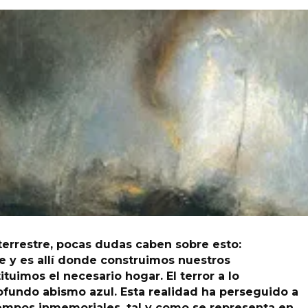
terrestre, pocas dudas caben sobre esto:
e y es allí donde construimos nuestros
uimos el necesario hogar. El terror a lo
ofundo abismo azul. Esta realidad ha perseguido a
empos inmemoriales, tal y como se representa en