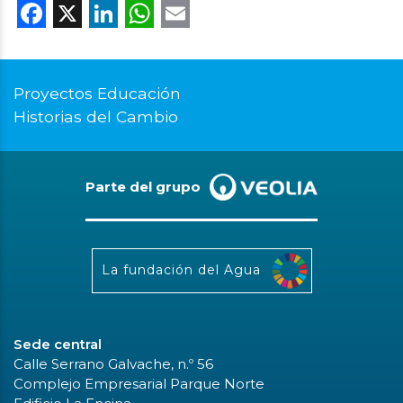
Facebook
X
LinkedIn
WhatsApp
Email
Proyectos Educación
Historias del Cambio
Parte del grupo
La fundación del Agua
Sede central
Calle Serrano Galvache, n.º 56
Complejo Empresarial Parque Norte