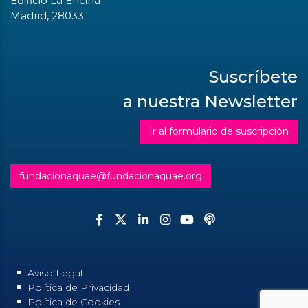
Edificio La Encina
Madrid, 28033
Suscríbete
a nuestra Newsletter
Ir al formulario de suscripción
fundacionaquae@fundacionaquae.org
Aviso Legal
Política de Privacidad
Política de Cookies