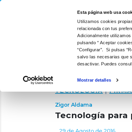
QUIÉNES SOMOS
QUÉ
Esta página web usa cook
Utilizamos cookies propias
relacionada con tus prefer
Adicionalmente utilizamos
pulsando “ Aceptar cookie
“Configurar”. Si pulsas “R
salvo las necesarias que s
desactivar. Puedes consul
Mostrar detalles
TECNOLOGÍA
|
FIRM
Zigor Aldama
Tecnología para 
29 de Agosto de 2016