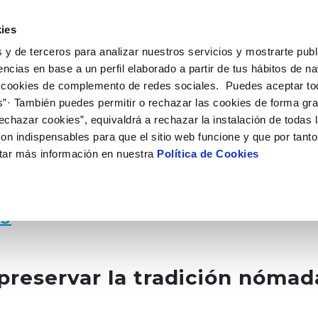
 HACEMOS
CAMPUS AQUAE
HISTORIAS DEL CAMBIO
ies
 y de terceros para analizar nuestros servicios y mostrarte publ
encias en base a un perfil elaborado a partir de tus hábitos de n
 cookies de complemento de redes sociales. Puedes aceptar to
s”· También puedes permitir o rechazar las cookies de forma gr
echazar cookies”, equivaldrá a rechazar la instalación de todas 
on indispensables para que el sitio web funcione y que por tant
tar más información en nuestra
Política de Cookies
AS
preservar la tradición nómad