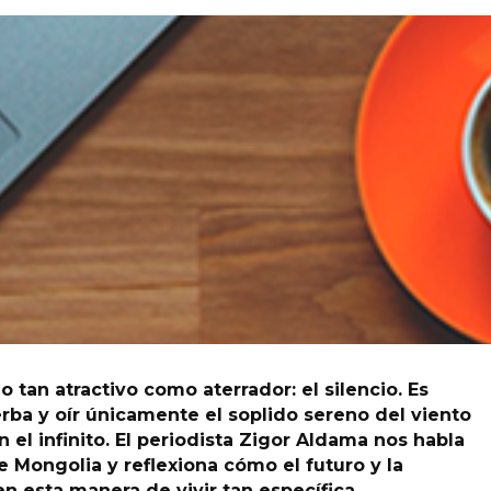
 tan atractivo como aterrador: el silencio. Es
erba y oír únicamente el soplido sereno del viento
n el infinito. El periodista Zigor Aldama nos habla
 Mongolia y reflexiona cómo el futuro y la
n esta manera de vivir tan específica.