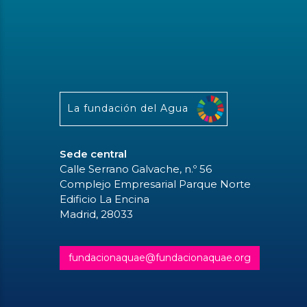
La fundación del Agua
Sede central
Calle Serrano Galvache, n.º 56
Complejo Empresarial Parque Norte
Edificio La Encina
Madrid, 28033
fundacionaquae@fundacionaquae.org