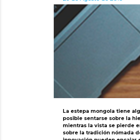
La estepa mongola tiene algo
posible sentarse sobre la hi
mientras la vista se pierde e
sobre la tradición nómada de
innovación pueden encajar e