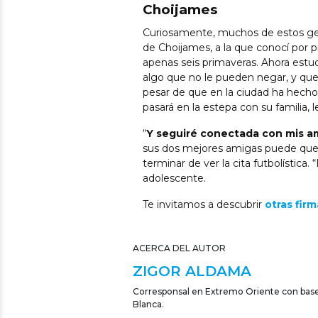
Choijames
Curiosamente, muchos de estos ger 
de Choijames, a la que conocí por
apenas seis primaveras. Ahora estu
algo que no le pueden negar, y que
pesar de que en la ciudad ha hecho
pasará en la estepa con su familia, 
“
Y seguiré conectada con mis a
sus dos mejores amigas puede que co
terminar de ver la cita futbolística. 
adolescente.
Te invitamos a descubrir
otras fir
ACERCA DEL AUTOR
ZIGOR ALDAMA
Corresponsal en Extremo Oriente con base 
Blanca.