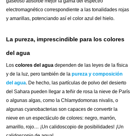
gaseoso absorbe mejor la gama del espectro
electromagnético correspondiente a las tonalidades rojas
y amarillas, potenciando así el color azul del hielo.
La pureza, imprescindible para los colores
del agua
Los
colores del agua
dependen de las leyes de la física
y de la luz, pero también de la
pureza y composición
del agua
. De hecho, las partículas de polvo del desierto
del Sahara pueden llegar a teñir de rosa la nieve de París
o algunas algas, como la Chlamydomonas nivalis, o
algunas cyanobacterias son capaces de convertir la
nieve en un espectáculo de colores: negro, marrón,
amarillo, rojo… ¡Un calidoscopio de posibilidades! ¡Un
calidoscopio de agua!