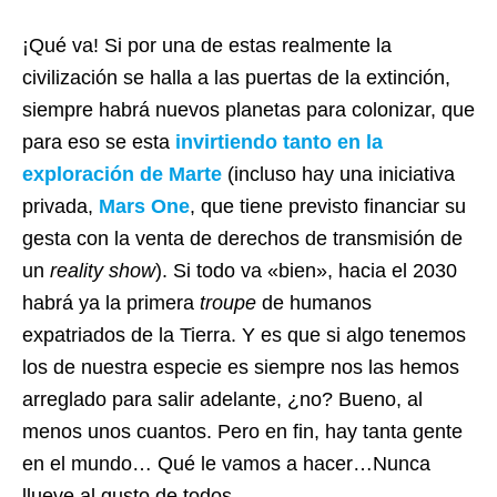
¡Qué va! Si por una de estas realmente la
civilización se halla a las puertas de la extinción,
siempre habrá nuevos planetas para colonizar, que
para eso se esta
invirtiendo tanto en la
exploración de Marte
(incluso hay una iniciativa
privada,
Mars One
, que tiene previsto financiar su
gesta con la venta de derechos de transmisión de
un
reality show
). Si todo va «bien», hacia el 2030
habrá ya la primera
troupe
de humanos
expatriados de la Tierra. Y es que si algo tenemos
los de nuestra especie es siempre nos las hemos
arreglado para salir adelante, ¿no? Bueno, al
menos unos cuantos. Pero en fin, hay tanta gente
en el mundo… Qué le vamos a hacer…Nunca
llueve al gusto de todos.