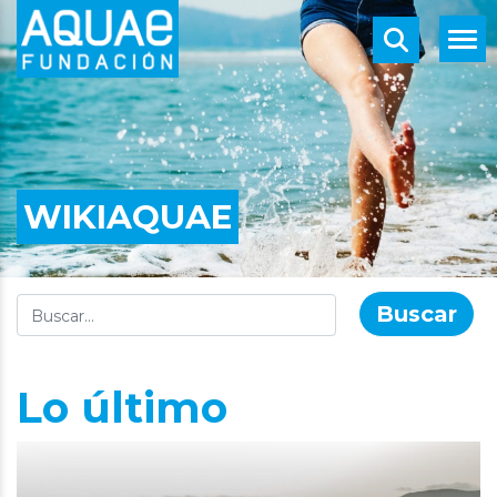
WIKIAQUAE
Buscar
Lo último