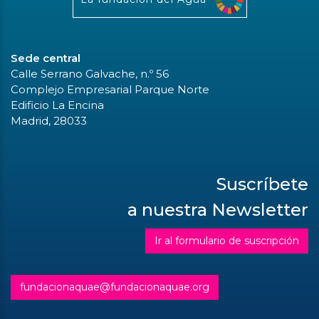
Sede central
Calle Serrano Galvache, n.º 56
Complejo Empresarial Parque Norte
Edificio La Encina
Madrid, 28033
Suscríbete
a nuestra Newsletter
Ir al formulario de suscripción
fundacionaquae@fundacionaquae.org