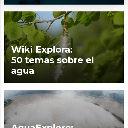
Wiki Explora:
50 temas sobre el
agua
AquaExplore: