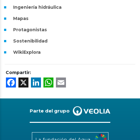
Ingeniería hidráulica
Mapas
Protagonistas
Sostenibilidad
WikiExplora
Compartir:
Facebook
X
LinkedIn
WhatsApp
Email
Parte del grupo
La fundación del Agua