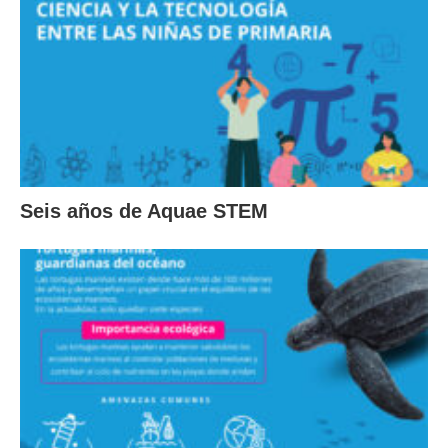
Seis años de Aquae STEM