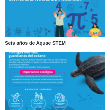
Seis años de Aquae STEM