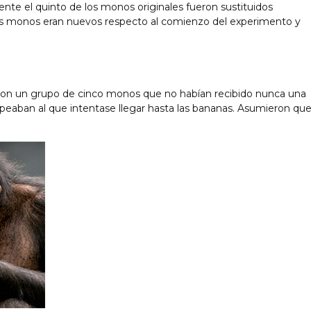
lmente el quinto de los monos originales fueron sustituidos
os monos eran nuevos respecto al comienzo del experimento y
on con un grupo de cinco monos que no habían recibido nunca una
lpeaban al que intentase llegar hasta las bananas. Asumieron qu