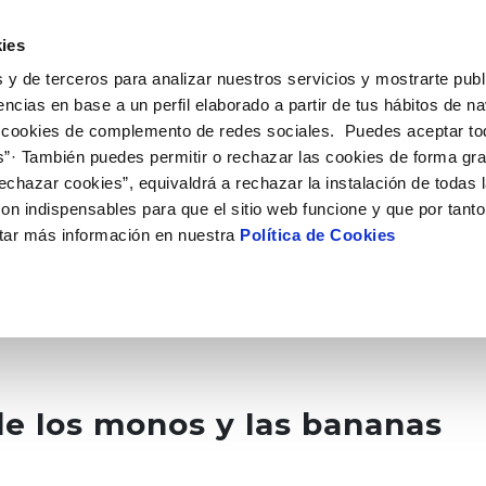
 HACEMOS
CAMPUS AQUAE
HISTORIAS DEL CAMBIO
ies
 y de terceros para analizar nuestros servicios y mostrarte publ
encias en base a un perfil elaborado a partir de tus hábitos de n
 cookies de complemento de redes sociales. Puedes aceptar to
s”· También puedes permitir o rechazar las cookies de forma gr
echazar cookies”, equivaldrá a rechazar la instalación de todas 
on indispensables para que el sitio web funcione y que por tant
tar más información en nuestra
Política de Cookies
de los monos y las bananas