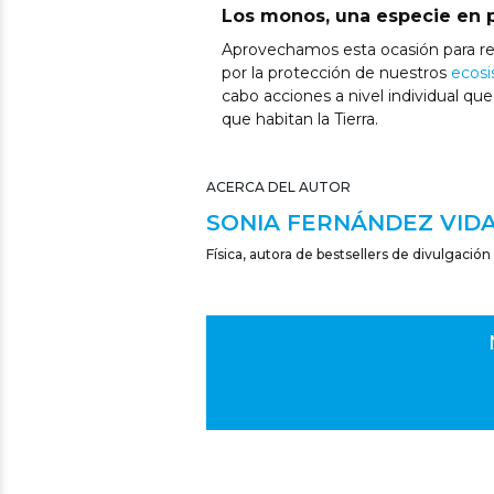
Los monos, una especie en p
Aprovechamos esta ocasión para rec
por la protección de nuestros
ecos
cabo acciones a nivel individual qu
que habitan la Tierra.
ACERCA DEL AUTOR
SONIA FERNÁNDEZ VID
Física, autora de bestsellers de divulgación 