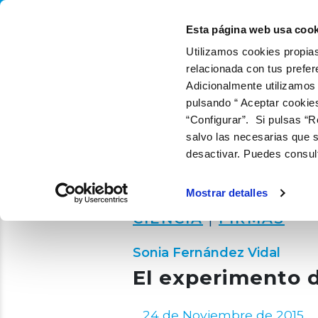
QUIÉNES SOMOS
QUÉ
Esta página web usa cook
Utilizamos cookies propias
relacionada con tus prefer
Adicionalmente utilizamos
pulsando “ Aceptar cookie
“Configurar”. Si pulsas “R
salvo las necesarias que s
desactivar. Puedes consul
Mostrar detalles
CIENCIA
|
FIRMAS
Sonia Fernández Vidal
El experimento 
24 de Noviembre de 2015