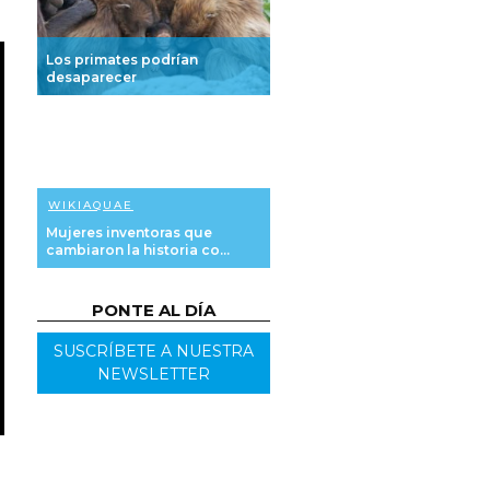
Los primates podrían
desaparecer
WIKIAQUAE
Mujeres inventoras que
cambiaron la historia co...
PONTE AL DÍA
SUSCRÍBETE A NUESTRA
NEWSLETTER