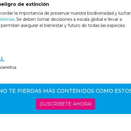
eligro de extinción
ordar la importancia de preservar nuestra biodiversidad y luchar
istemas
. Se deben tomar decisiones a escala global e llevar a
e permitan asegurar el bienestar y futuro de todas las especies
AL
científica
NO TE PIERDAS MÁS CONTENIDOS COMO ESTO
¡SUSCRÍBETE AHORA!