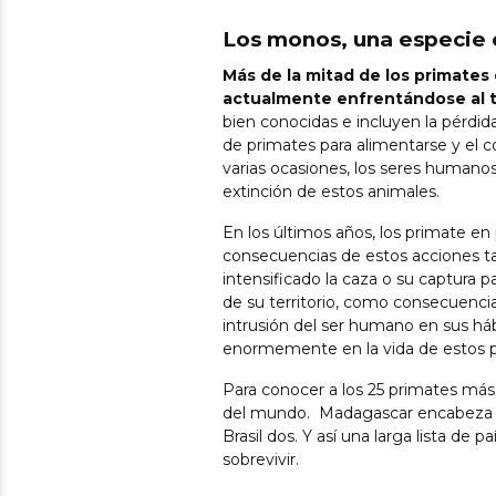
Los monos, una especie 
Más de la mitad de los primates
actualmente enfrentándose al t
bien conocidas e incluyen la pérdida
de primates para alimentarse y el 
varias ocasiones, los seres humano
extinción de estos animales.
En los últimos años, los primate en 
consecuencias de estos acciones ta
intensificado la caza o su captura 
de su territorio, como consecuencia
intrusión del ser humano en sus háb
enormemente en la vida de estos p
Para conocer a los 25 primates má
del mundo. Madagascar encabeza la 
Brasil dos. Y así una larga lista d
sobrevivir.