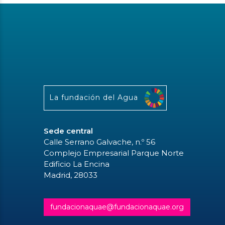
La fundación del Agua
Sede central
Calle Serrano Galvache, n.º 56
Complejo Empresarial Parque Norte
Edificio La Encina
Madrid, 28033
fundacionaquae@fundacionaquae.org