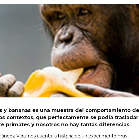
s y bananas es una muestra del comportamiento d
s contextos, que perfectamente se podía trasladar
e primates y nosotros no hay tantas diferencias.
ández-Vidal nos cuenta la historia de un experimento muy