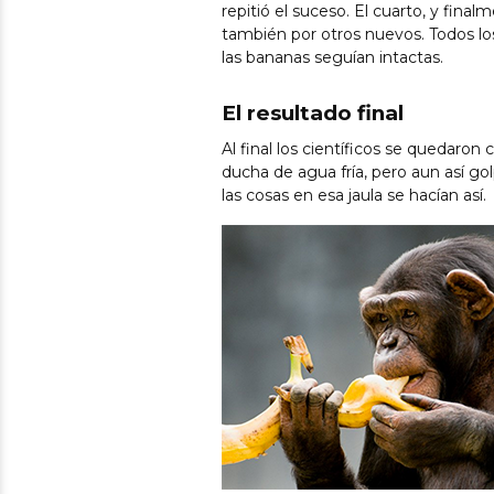
repitió el suceso. El cuarto, y fina
también por otros nuevos. Todos l
las bananas seguían intactas.
El resultado final
Al final los científicos se quedar
ducha de agua fría, pero aun así go
las cosas en esa jaula se hacían así.