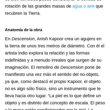
rotación de las grandes masas de
agua o aire
que
recubren la Tierra.
Anatomía de la obra
En
Descension
,
Anish Kapoor
crea un agujero en
la tierra de unos tres metros de diámetro. Con él el
artista indio explora la relación y las formas
indefinidas y a menudo irreales que surgen de su
imaginación. El remolino de
Descension
pone de
manifiesto una vez más el sentido del no-objeto,
ya que, como destacó el propio Kapoor, el objeto
no es algo sólo físico, sino un instrumento que te
lleva hacia otro lugar. “La piel es lo que define un
objeto y es distinto del concepto de escala. El peso
y la masa están condicionados por la piel. La