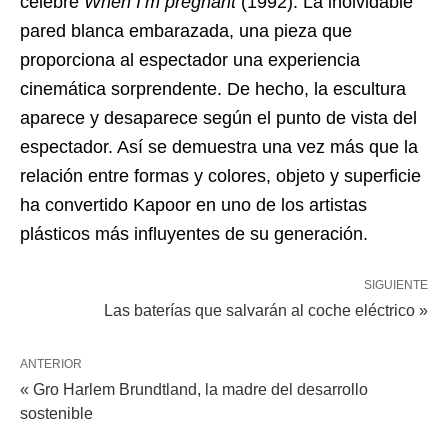
célebre
When I’m pregnant
(1992). La inolvidable
pared blanca embarazada, una pieza que
proporciona al espectador una experiencia
cinemática sorprendente. De hecho, la escultura
aparece y desaparece según el punto de vista del
espectador. Así se demuestra una vez más que la
relación entre formas y colores, objeto y superficie
ha convertido Kapoor en uno de los artistas
plásticos más influyentes de su generación.
SIGUIENTE
Las baterías que salvarán al coche eléctrico »
ANTERIOR
« Gro Harlem Brundtland, la madre del desarrollo
sostenible