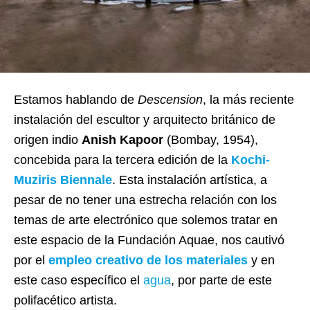
Estamos hablando de
Descension
, la más reciente
instalación del escultor y arquitecto británico de
origen indio
Anish Kapoor
(Bombay, 1954),
concebida para la tercera edición de la
Kochi-
Muziris Biennale
. Esta instalación artística, a
pesar de no tener una estrecha relación con los
temas de arte electrónico que solemos tratar en
este espacio de la Fundación Aquae, nos cautivó
por el
empleo creativo de los materiales
y en
este caso específico el
agua
, por parte de este
polifacético artista.