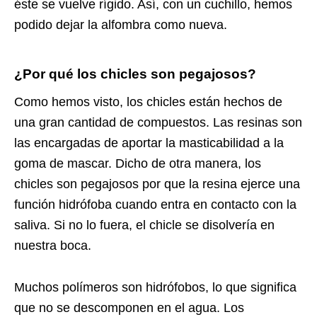
éste se vuelve rígido. Así, con un cuchillo, hemos
podido dejar la alfombra como nueva.
¿Por qué los chicles son pegajosos?
Como hemos visto, los chicles están hechos de
una gran cantidad de compuestos. Las resinas son
las encargadas de aportar la masticabilidad a la
goma de mascar. Dicho de otra manera, los
chicles son pegajosos por que la resina ejerce una
función hidrófoba cuando entra en contacto con la
saliva. Si no lo fuera, el chicle se disolvería en
nuestra boca.
Muchos polímeros son hidrófobos, lo que significa
que no se descomponen en el agua. Los