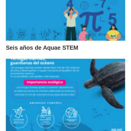
Seis años de Aquae STEM