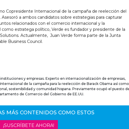
 Copresidente Internacional de la campaña de reelección del
 Asesoró a ambos candidatos sobre estrategias para capturar
untos relacionados con el comercio internacional y la
 como estratega político, Verde es fundador y presidente de la
Solutions. Actualmente, Juan Verde forma parte de la Junta
ble Business Council.
 instituciones y empresas. Experto en internacionalización de empresas,
or Internacional de la campaña para la reelección de Barack Obama así como
nal, sostenibilidad y comunidad hispana. Previamente ocupó el puesto d
partamento de Comercio del Gobierno de EE.UU.
AS MÁS CONTENIDOS COMO ESTOS
¡SUSCRÍBETE AHORA!