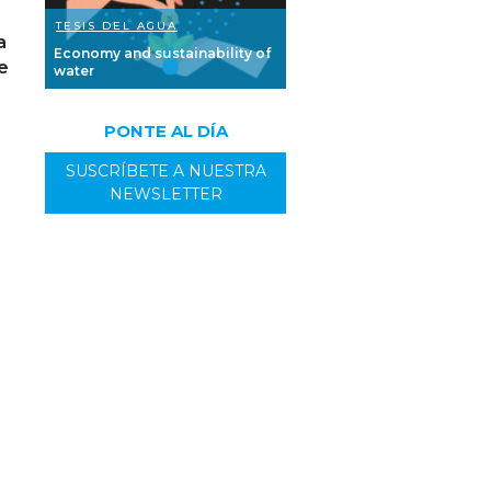
TESIS DEL AGUA
a
Economy and sustainability of
e
water
PONTE AL DÍA
SUSCRÍBETE A NUESTRA
NEWSLETTER