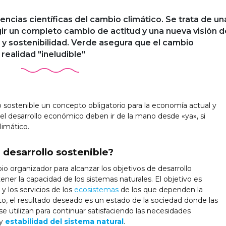
encias científicas del cambio climático. Se trata de un
igir un completo cambio de actitud y una nueva visión d
 y sostenibilidad. Verde asegura que el cambio
 realidad "ineludible"
o sostenible un concepto obligatorio para la economía actual y
y el desarrollo económico deben ir de la mano desde «ya», si
imático.
desarrollo sostenible?
ipio organizador para alcanzar los objetivos de desarrollo
er la capacidad de los sistemas naturales. El objetivo es
y los servicios de los
ecosistemas
de los que dependen la
to, el resultado deseado es un estado de la sociedad donde las
se utilizan para continuar satisfaciendo las necesidades
 y
estabilidad del sistema natural
.