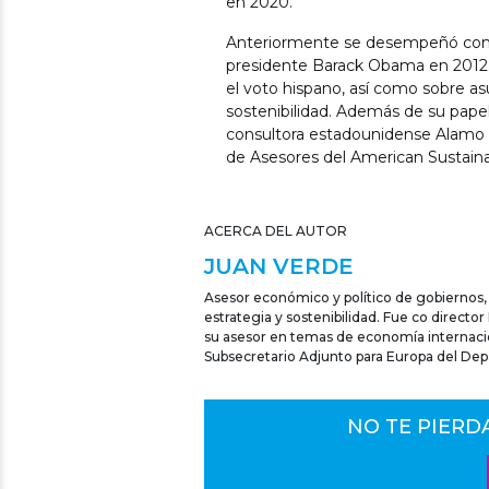
en 2020.
Anteriormente se desempeñó como
presidente Barack Obama en 2012.
el voto hispano, así como sobre as
sostenibilidad. Además de su papel
consultora estadounidense Alamo 
de Asesores del American Sustaina
ACERCA DEL AUTOR
JUAN VERDE
Asesor económico y político de gobiernos,
estrategia y sostenibilidad. Fue co direct
su asesor en temas de economía internacio
Subsecretario Adjunto para Europa del De
NO TE PIERD