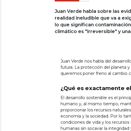
Juan Verde habla sobre las evid
realidad ineludible que va a ex
lo que significan contaminación
climático es "irreversible" y una
Juan Verde nos habla del desarroll
futura. La protección del planeta 
queremos poner freno al cambio cl
¿Qué es exactamente el 
El desarrollo sostenible es el princ
humano y, al mismo tiempo, manten
proporcionar los recursos naturales 
economía y la sociedad. Por lo tan
condiciones de vida y los recursos 
humanas sin socavar la integridad