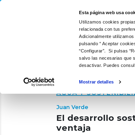
QUIÉNES SOMOS
QUÉ
Esta página web usa cook
Utilizamos cookies propias
relacionada con tus prefer
Adicionalmente utilizamos
pulsando “ Aceptar cookie
“Configurar”. Si pulsas “R
salvo las necesarias que s
desactivar. Puedes consul
Mostrar detalles
AGUA Y SOSTENIBIL
Juan Verde
El desarrollo so
ventaja