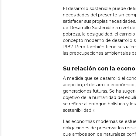
El desarrollo sostenible puede defi
necesidades del presente sin comp
satisfacer sus propias necesidades.
de Desarrollo Sostenible a nivel de
pobreza, la desigualdad, el cambio c
concepto moderno de desarrollo so
1987. Pero también tiene sus raíces
las preocupaciones ambientales del
Su relación con la econ
A medida que se desarrolló el conc
acepción; el desarrollo económico, 
generaciones futuras. Se ha sugeri
objetivo de la humanidad del equil
se refiere al enfoque holístico y l
sostenibilidad «.
Las economías modernas se esfuerz
obligaciones de preservar los recu
que ambos son de naturaleza conf