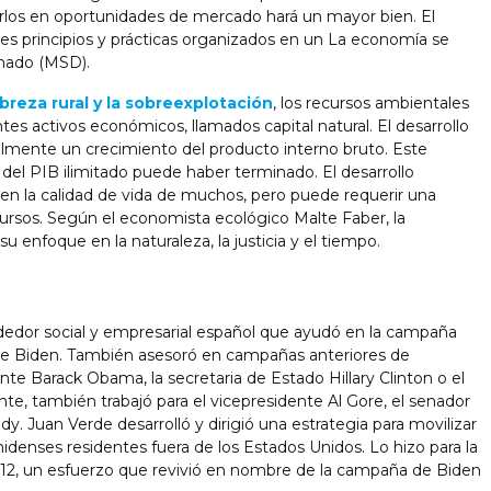
harlos en oportunidades de mercado hará un mayor bien. El
les principios y prácticas organizados en un La economía se
onado (MSD).
breza rural y la sobreexplotación
, los recursos ambientales
s activos económicos, llamados capital natural. El desarrollo
lmente un crecimiento del producto interno bruto. Este
del PIB ilimitado puede haber terminado. El desarrollo
 en la calidad de vida de muchos, pero puede requerir una
rsos. Según el economista ecológico Malte Faber, la
 enfoque en la naturaleza, la justicia y el tiempo.
dor social y empresarial español que ayudó en la campaña
Joe Biden. También asesoró en campañas anteriores de
te Barack Obama, la secretaria de Estado Hillary Clinton o el
nte, también trabajó para el vicepresidente Al Gore, el senador
y. Juan Verde desarrolló y dirigió una estrategia para movilizar
denses residentes fuera de los Estados Unidos. Lo hizo para la
, un esfuerzo que revivió en nombre de la campaña de Biden