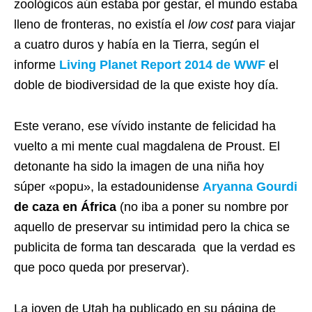
zoológicos aún estaba por gestar, el mundo estaba
lleno de fronteras, no existía el
low cost
para viajar
a cuatro duros y había en la Tierra, según el
informe
Living Planet Report 2014 de WWF
el
doble de biodiversidad de la que existe hoy día.
Este verano, ese vívido instante de felicidad ha
vuelto a mi mente cual magdalena de Proust. El
detonante ha sido la imagen de una niña hoy
súper «popu», la estadounidense
Aryanna Gourdi
de caza en África
(no iba a poner su nombre por
aquello de preservar su intimidad pero la chica se
publicita de forma tan descarada que la verdad es
que poco queda por preservar).
La joven de Utah ha publicado en su página de