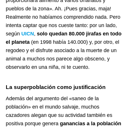
proporcionará alimento a varios orfanatos y
pueblos de la zona». Ah. ¡Pues gracias, maja!
Realmente no habíamos comprendido nada. Pero
intenta captar que nos cueste tanto: por un lado,
según
UICN
,
solo quedan 80.000 jirafas en todo
el planeta
(en 1998 había 140.000) y, por otro, el
regodeo y el disfrute asociado a la muerte de un
animal a muchos nos parece algo obsceno, y
observarlo en una niña, ni te cuento.
La superpoblación como justificación
Además del argumento del «saneo de la
población» en el mundo salvaje, muchos
cazadores alegan que su actividad también es
positiva porque genera
ganancias a la población