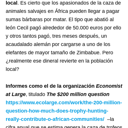
local
. Es cierto que los apasionados de la caza de
animales salvajes en África pueden llegar a pagar
sumas bárbaras por matar. El tipo que abatió al
león Cecil pagó alrededor de 50.000 euros por ello
y otros tantos pagó, tres meses después, un
acaudalado alemán por cargarse a uno de los
elefantes de mayor tamaño de Zimbabue. Pero
¿realmente ese dineral revierte en la población
local?
Informes como el de la organización
Economist
at Large
, titulado
The $200 million question
https://www.ecolarge.com/work/the-200-million-
question-how-much-does-trophy-hunting-
really-contribute-o-african-communities/
–la
cifra anual que se estima genera la caza de trofeos