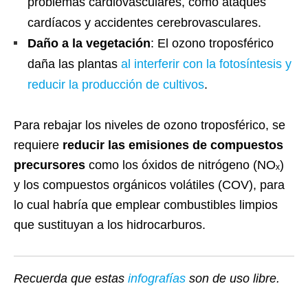
problemas cardiovasculares, como ataques
cardíacos y accidentes cerebrovasculares.
Daño a la vegetación
: El ozono troposférico
daña las plantas
al interferir con la fotosíntesis y
reducir la producción de cultivos
.
Para rebajar los niveles de ozono troposférico, se
requiere
reducir las emisiones de compuestos
precursores
como los óxidos de nitrógeno (NOₓ)
y los compuestos orgánicos volátiles (COV), para
lo cual habría que emplear combustibles limpios
que sustituyan a los hidrocarburos.
Recuerda que estas
infografías
son de uso libre.