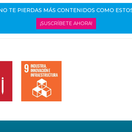
NO TE PIERDAS MÁS CONTENIDOS COMO ESTO
¡SUSCRÍBETE AHORA!