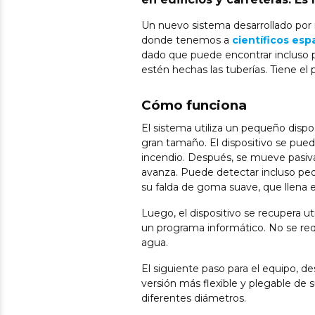
Un nuevo sistema desarrollado por 
donde tenemos a
científicos esp
dado que puede encontrar incluso p
estén hechas las tuberías. Tiene el 
Cómo funciona
El sistema utiliza un pequeño disp
gran tamaño. El dispositivo se pued
incendio. Después, se mueve pasiva
avanza. Puede detectar incluso pequ
su falda de goma suave, que llena e
Luego, el dispositivo se recupera ut
un programa informático. No se requ
agua.
El siguiente paso para el equipo, 
versión más flexible y plegable de
diferentes diámetros.