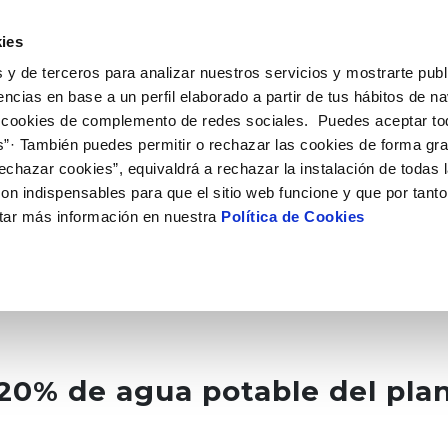
 HACEMOS
CAMPUS AQUAE
HISTORIAS DEL CAMBIO
ies
 y de terceros para analizar nuestros servicios y mostrarte publ
encias en base a un perfil elaborado a partir de tus hábitos de n
 cookies de complemento de redes sociales. Puedes aceptar to
s”· También puedes permitir o rechazar las cookies de forma gr
echazar cookies”, equivaldrá a rechazar la instalación de todas 
on indispensables para que el sitio web funcione y que por tant
tar más información en nuestra
Política de Cookies
20% de agua potable del pla