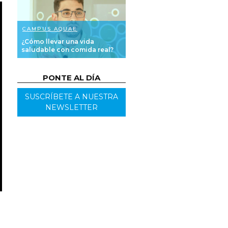
CAMPUS AQUAE
¿Cómo llevar una vida
saludable con comida real?
PONTE AL DÍA
SUSCRÍBETE A NUESTRA
NEWSLETTER
n