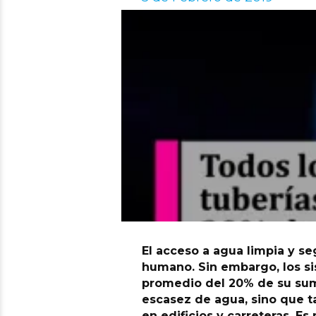
El acceso a agua limpia y s
humano. Sin embargo, los si
promedio del 20% de su sumi
escasez de agua, sino que 
en edificios y carreteras. E