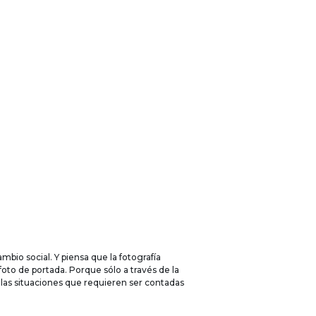
mbio social. Y piensa que la fotografía
oto de portada. Porque sólo a través de la
 las situaciones que requieren ser contadas