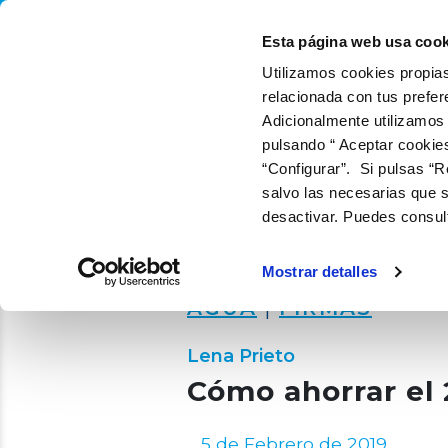
QUIÉNES SOMOS
QUÉ
Esta página web usa cook
Utilizamos cookies propias
relacionada con tus prefer
Adicionalmente utilizamos
pulsando “ Aceptar cookie
“Configurar”. Si pulsas “R
salvo las necesarias que s
desactivar. Puedes consul
Mostrar detalles
AGUA
|
FIRMAS
Lena Prieto
Cómo ahorrar el 
5 de Febrero de 2019