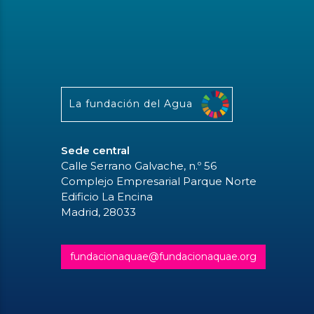
La fundación del Agua
Sede central
Calle Serrano Galvache, n.º 56
Complejo Empresarial Parque Norte
Edificio La Encina
Madrid, 28033
fundacionaquae@fundacionaquae.org