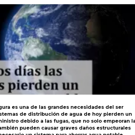
egura es una de las grandes necesidades del ser
stemas de distribución de agua de hoy pierden un
nistro debido a las fugas, que no solo empeoran l
también pueden causar graves daños estructurales
s necesario un sistema para ahorrar agua potable.