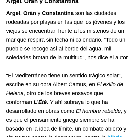
Argel, Orán y Constantina
Argel
,
Orán
y
Constantina
son las ciudades
rodeadas por playas en las que los jóvenes y los
viejos se encuentran frente a los misterios de un
mar que respira sin fecha ni calendario. “Todo un
pueblo se recoge así al borde del agua, mil
soledades brotan de la multitud”, nos dice el autor.
“El Mediterráneo tiene un sentido trágico solar”,
escribe en su obra Albert Camus, en
El exilio de
Helena
, otro de los breves ensayos que
conforman
L’Été
. Y ahí subraya lo que ha
desarrollado en obras como
El hombre rebelde
, y
es que el pensamiento griego siempre se ha
basado en la idea de límite, un combate abierto y