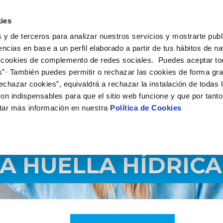
 HACEMOS
CAMPUS AQUAE
HISTORIAS DEL CAMBIO
ies
 y de terceros para analizar nuestros servicios y mostrarte publ
encias en base a un perfil elaborado a partir de tus hábitos de n
 cookies de complemento de redes sociales. Puedes aceptar to
s”· También puedes permitir o rechazar las cookies de forma gr
echazar cookies”, equivaldrá a rechazar la instalación de todas 
on indispensables para que el sitio web funcione y que por tant
tar más información en nuestra
Política de Cookies
 HUELLA HÍDRICA