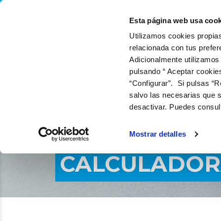
QUIÉNES SOMOS
QUÉ
Esta página web usa cook
Utilizamos cookies propias
relacionada con tus prefer
Adicionalmente utilizamos
pulsando “ Aceptar cookie
“Configurar”. Si pulsas “R
salvo las necesarias que s
desactivar. Puedes consul
Mostrar detalles
CALCULADORA