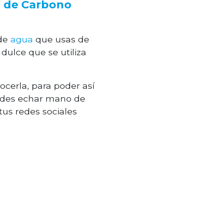
a de Carbono
 de
agua
que usas de
dulce que se utiliza
ocerla, para poder así
edes echar mano de
tus redes sociales