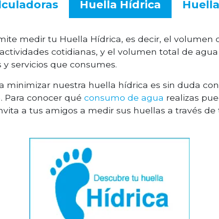
lculadoras
Huella Hídrica
Huell
mite medir tu Huella Hídrica, es decir, el volumen
actividades cotidianas, y el volumen total de agua 
s y servicios que consumes.
a minimizar nuestra huella hídrica es sin duda con
a. Para conocer qué
consumo de agua
realizas pu
nvita a tus amigos a medir sus huellas a través de 