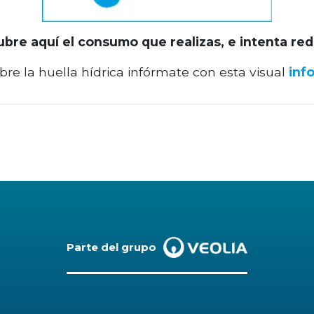
ubre aquí el consumo que realizas,
e intenta red
bre la huella hídrica infórmate con esta visual
inf
dIn
atsApp
Email
Parte del grupo