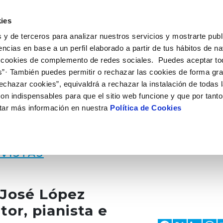
 HACEMOS
CAMPUS AQUAE
HISTORIAS DEL CAMBIO
ies
 y de terceros para analizar nuestros servicios y mostrarte publ
encias en base a un perfil elaborado a partir de tus hábitos de n
 cookies de complemento de redes sociales. Puedes aceptar to
s”· También puedes permitir o rechazar las cookies de forma gr
echazar cookies”, equivaldrá a rechazar la instalación de todas 
on indispensables para que el sitio web funcione y que por tant
tar más información en nuestra
Política de Cookies
VISTAS
 José López
or, pianista e