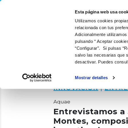
QUIÉNES SOMOS
QUÉ
Esta página web usa cook
Utilizamos cookies propias
relacionada con tus prefer
Adicionalmente utilizamos
pulsando “ Aceptar cookie
“Configurar”. Si pulsas “R
salvo las necesarias que s
desactivar. Puedes consul
Mostrar detalles
INNOVACIÓN
|
ENTRE
Aquae
Entrevistamos a
Montes, composit