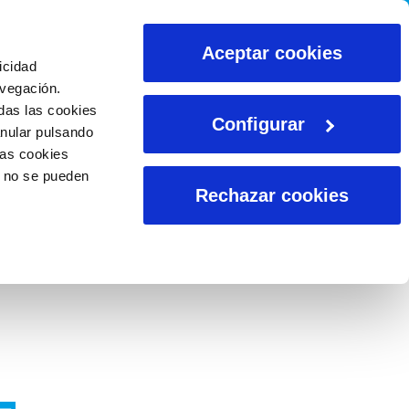
CALCULADORAS
Aceptar cookies
icidad
avegación.
das las cookies
Configurar
anular pulsando
las cookies
o no se pueden
Rechazar cookies