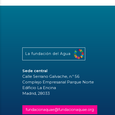
La fundación del Agua
Sede central
Calle Serrano Galvache, n.º 56
Complejo Empresarial Parque Norte
Edificio La Encina
Madrid, 28033
fundacionaquae@fundacionaquae.org