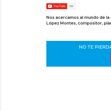
Nos acercamos al mundo de la cre
López Montes, compositor, pian
NO TE PIERD