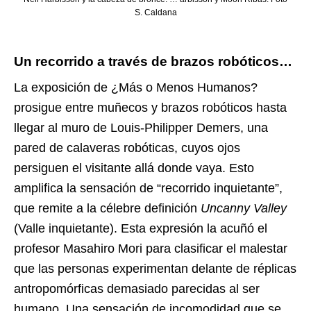
S. Caldana
Un recorrido a través de brazos robóticos…
La exposición de ¿Más o Menos Humanos?
prosigue entre muñecos y brazos robóticos hasta
llegar al muro de Louis-Philipper Demers, una
pared de calaveras robóticas, cuyos ojos
persiguen el visitante allá donde vaya. Esto
amplifica la sensación de “recorrido inquietante”,
que remite a la célebre definición
Uncanny Valley
(Valle inquietante). Esta expresión la acuñó el
profesor Masahiro Mori para clasificar el malestar
que las personas experimentan delante de réplicas
antropomórficas demasiado parecidas al ser
humano. Una sensación de incomodidad que se