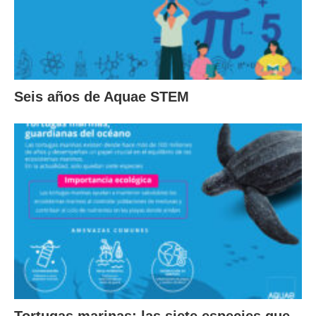
Seis años de Aquae STEM
Tortugas marinas: las siete especies que