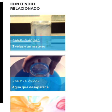
CONTENIDO
RELACIONADO
CAMPUS AQUAE
3 velas y un misterio
CAMPUS AQUAE
Agua que desaparece