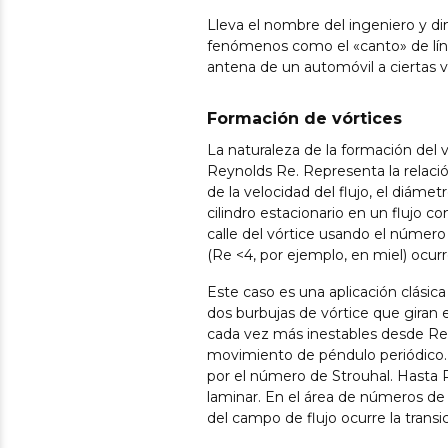
Lleva el nombre del ingeniero y d
fenómenos como el «canto» de línea
antena de un automóvil a ciertas v
Formación de vórtices
La naturaleza de la formación del
Reynolds Re. Representa la relación 
de la velocidad del flujo, el diámet
cilindro estacionario en un flujo 
calle del vórtice usando el númer
(Re <4, por ejemplo, en miel) ocurre
Este caso es una aplicación clásica
dos burbujas de vórtice que giran e
cada vez más inestables desde Re 
movimiento de péndulo periódico. 
por el número de Strouhal. Hasta
laminar. En el área de números de 
del campo de flujo ocurre la transic