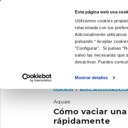
QUIÉNES SOMOS
QUÉ
Esta página web usa cook
Utilizamos cookies propias
relacionada con tus prefer
Adicionalmente utilizamos
pulsando “ Aceptar cookie
“Configurar”. Si pulsas “R
salvo las necesarias que s
desactivar. Puedes consul
Mostrar detalles
AGUA
|
EXPERIMENT
Aquae
Cómo vaciar una 
rápidamente