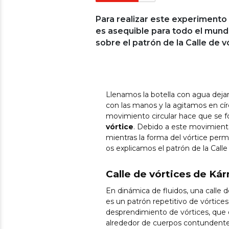
Para realizar este experimento 
es asequible para todo el mun
sobre el patrón de la Calle de 
Llenamos la botella con agua dejan
con las manos y la agitamos en cír
movimiento circular hace que se fo
vórtice
. Debido a este movimiento,
mientras la forma del vórtice perm
os explicamos el patrón de la Call
Calle de vórtices de Ká
En dinámica de fluidos, una calle 
es un patrón repetitivo de vórtic
desprendimiento de vórtices, que e
alrededor de cuerpos contundente