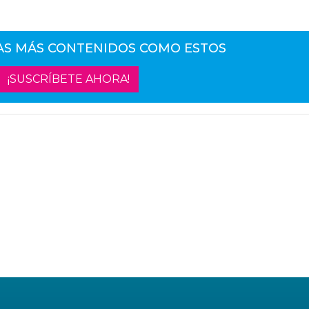
AS MÁS CONTENIDOS COMO ESTOS
¡SUSCRÍBETE AHORA!