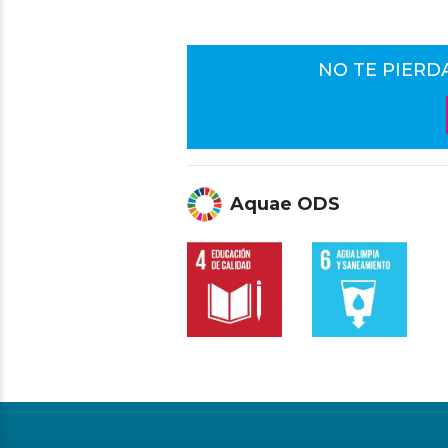
NO TE PIERD
Aquae ODS