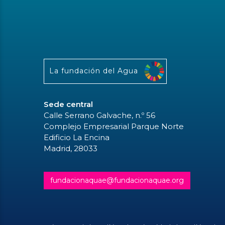
La fundación del Agua
Sede central
Calle Serrano Galvache, n.º 56
Complejo Empresarial Parque Norte
Edificio La Encina
Madrid, 28033
fundacionaquae@fundacionaquae.org