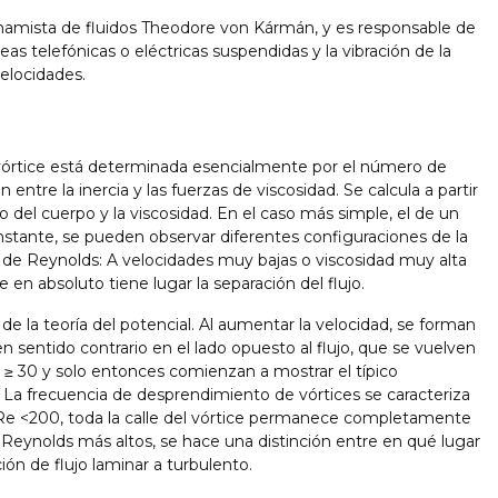
inamista de fluidos Theodore von Kármán, y es responsable de
s telefónicas o eléctricas suspendidas y la vibración de la
elocidades.
 vórtice está determinada esencialmente por el número de
entre la inercia y las fuerzas de viscosidad. Se calcula a partir
ro del cuerpo y la viscosidad. En el caso más simple, el de un
constante, se pueden observar diferentes configuraciones de la
o de Reynolds: A velocidades muy bajas o viscosidad muy alta
 en absoluto tiene lugar la separación del flujo.
 de la teoría del potencial. Al aumentar la velocidad, se forman
n sentido contrario en el lado opuesto al flujo, que se vuelven
≥ 30 y solo entonces comienzan a mostrar el típico
La frecuencia de desprendimiento de vórtices se caracteriza
 Re <200, toda la calle del vórtice permanece completamente
Reynolds más altos, se hace una distinción entre en qué lugar
ión de flujo laminar a turbulento.