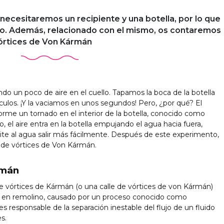
necesitaremos un recipiente y una botella, por lo que
do. Además, relacionado con el mismo, os contaremos
vórtices de Von Kármán
do un poco de aire en el cuello. Tapamos la boca de la botella
culos. ¡Y la vaciamos en unos segundos! Pero, ¿por qué? El
rme un tornado en el interior de la botella, conocido como
 el aire entra en la botella empujando el agua hacia fuera,
ite al agua salir más fácilmente. Después de este experimento,
e de vórtices de Von Kármán.
rmán
de vórtices de Kármán (o una calle de vórtices de von Kármán)
es en remolino, causado por un proceso conocido como
s responsable de la separación inestable del flujo de un fluido
s.