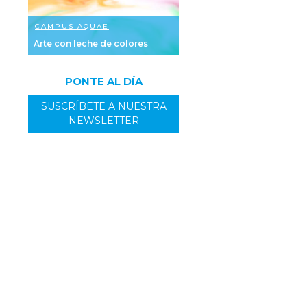
CAMPUS AQUAE
Arte con leche de colores
PONTE AL DÍA
SUSCRÍBETE A NUESTRA
NEWSLETTER