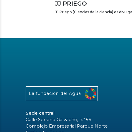
JJ PRIEGO
JJ Priego (Ciencias de la ciencia) es divulga
La fundación del Agua
Sede central
Calle Serrano Galvache, n.º 56
Complejo Empresarial Parque Norte