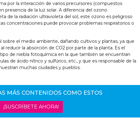
rma por la interacción de varios precursores (compuestos
en presencia de la luz solar. A diferencia del ozono
ta de la radiación ultravioleta del sol, este ozono es peligroso
tas concentraciones puede provocar problemas respiratorios o
l sobre el medio ambiente, dañando cultivos y plantas, ya que
 al reducir la absorción de CO2 por parte de la planta. Es el
tipo de niebla fotoquímica en la que también se encuentran
las de ácido nítrico y sulfúrico, etc., y que es responsable de la
muestran muchas ciudades y pueblos.
AS MÁS CONTENIDOS COMO ESTOS
¡SUSCRÍBETE AHORA!