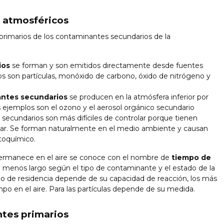
 atmosféricos
rimarios de los contaminantes secundarios de la
ios
se forman y son emitidos directamente desde fuentes
os son partículas, monóxido de carbono, óxido de nitrógeno y
ntes secundarios
se producen en la atmósfera inferior por
 ejemplos son el ozono y el aerosol orgánico secundario
 secundarios son más difíciles de controlar porque tienen
izar. Se forman naturalmente en el medio ambiente y causan
toquímico.
ermanece en el aire se conoce con el nombre de
tiempo de
menos largo según el tipo de contaminante y el estado de la
mpo de residencia depende de su capacidad de reacción, los más
 en el aire. Para las partículas depende de su medida.
tes primarios