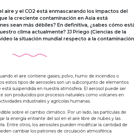
l aire y el CO2 está enmascarando los impactos del
ue la creciente contaminación en Asia está
es sean más débiles? En definitiva, ¿sabes cómo est
uestro clima actualmente? JJ Priego (Ciencias de la
 vídeo la situación mundial respecto a la contaminación
cuando el aire contiene gases, polvo, humo de incendios o
os estos tipos de aerosoles son un subconjunto de elementos
 está suspendida en nuestra atmósfera. El aerosol puede ser
rte son producidos por procesos naturales como volcanes en
ctividades industriales y agrícolas humanas.
ible sobre el cambio climático. Por un lado, las partículas de
ar la energía entrante del sol en el aire libre de nubes y las
la. Entre otros, los aerosoles pueden modificar la cantidad de
ueden cambiar los patrones de circulación atmosférica.