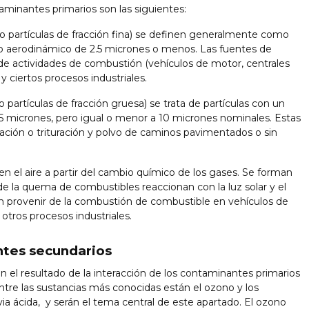
aminantes primarios son las siguientes:
partículas de fracción fina) se definen generalmente como
ro aerodinámico de 2.5 micrones o menos. Las fuentes de
o de actividades de combustión (vehículos de motor, centrales
y ciertos procesos industriales.
artículas de fracción gruesa) se trata de partículas con un
 micrones, pero igual o menor a 10 micrones nominales. Estas
ación o trituración y polvo de caminos pavimentados o sin
en el aire a partir del cambio químico de los gases. Se forman
e la quema de combustibles reaccionan con la luz solar y el
n provenir de la combustión de combustible en vehículos de
 otros procesos industriales.
tes secundarios
 el resultado de la interacción de los contaminantes primarios
ntre las sustancias más conocidas están el ozono y los
via ácida, y serán el tema central de este apartado. El ozono