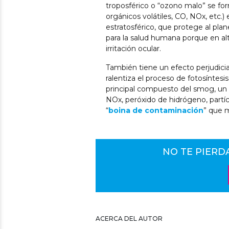
troposférico o “ozono malo” se fo
orgánicos volátiles, CO, NOx, etc.) 
estratosférico, que protege al plane
para la salud humana porque en al
irritación ocular.
También tiene un efecto perjudicia
ralentiza el proceso de fotosíntesis
principal compuesto del smog, un 
NOx, peróxido de hidrógeno, partícu
“
boina de contaminación
” que 
NO TE PIERD
ACERCA DEL AUTOR