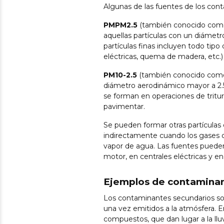
Algunas de las fuentes de los cont
PMPM2.5
(también conocido como 
aquellas partículas con un diámet
partículas finas incluyen todo tip
eléctricas, quema de madera, etc.) 
PM10-2.5
(también conocido como p
diámetro aerodinámico mayor a 2.5
se forman en operaciones de tritur
pavimentar.
Se pueden formar otras partículas 
indirectamente cuando los gases d
vapor de agua. Las fuentes puede
motor, en centrales eléctricas y en
Ejemplos de contaminan
Los contaminantes secundarios son
una vez emitidos a la atmósfera. E
compuestos, que dan lugar a la llu