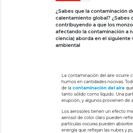
¿Sabes que la contaminación de
calentamiento global? ¿Sabes q
contribuyendo a que los monzon
afectando la contaminación a n
ciencia) aborda en el siguiente
ambiental
La contaminación del aire ocurre 
humos en cantidades nocivas. Tod
de la
contaminación del aire
que
tanto sólido como líquido. Una pa
erupción, y algunos provienen de a
Los aerosoles tienen un efecto med
aerosol de color claro pueden reflej
partículas oscuras pueden absorber
energía que reflejan las nubes y p