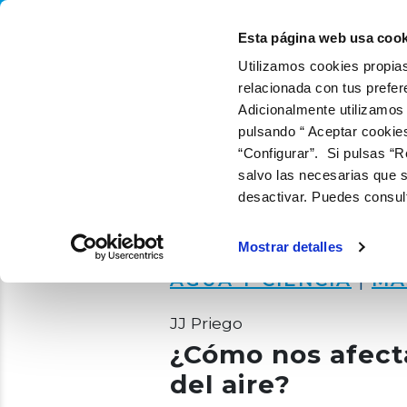
QUIÉNES SOMOS
QUÉ
Esta página web usa cook
Utilizamos cookies propias
relacionada con tus prefer
Adicionalmente utilizamos
pulsando “ Aceptar cookie
“Configurar”. Si pulsas “R
salvo las necesarias que s
desactivar. Puedes consul
Mostrar detalles
AGUA Y CIENCIA
|
MA
JJ Priego
¿Cómo nos afect
del aire?