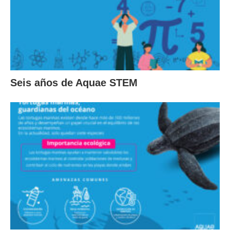
Seis años de Aquae STEM