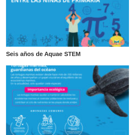
Seis años de Aquae STEM