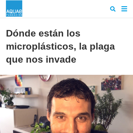
Dónde están los
microplásticos, la plaga
Escr
tu
cons
que nos invade
y
puls
en
INT