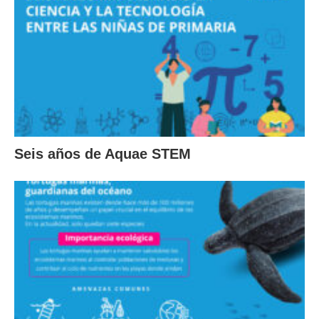
Seis años de Aquae STEM