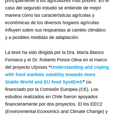
principalmente a los agricultores más pobres. En el
caso del segundo estudio se entiende de mejor
manera cómo las características agrícolas y
económicas de los diversos hogares agrícolas
influyen sobre sus respuestas al cambio climático
y a posibles medidas de adaptación.
La tesis ha sido dirigida por la Dra. María Blanco
Fonseca y el Dr. Roberto Ponce Oliva en el marco
del proyecto Ulysses
“
Understanding and coping
with food markets volatility towards more
Stable World and EU food SystEmS
”
co-
financiado por la Comisión Europea (CE). Los
estudios realizados en Chile fueron apoyados
financieramente por dos proyectos. El los EEC2
(Environmental Economics and Climate Change) y