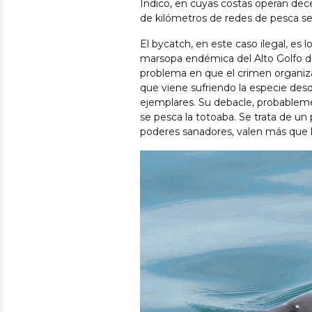
Índico, en cuyas costas operan dec
de kilómetros de redes de pesca se
El bycatch, en este caso ilegal, es l
marsopa endémica del Alto Golfo de 
problema en que el crimen organiz
que viene sufriendo la especie des
ejemplares. Su debacle, probableme
se pesca la totoaba. Se trata de u
poderes sanadores, valen más que 