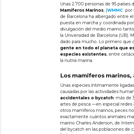
Unas 2.700 personas de 95 países di
Mamíferos Marinos
, (
WMMC
por 
de Barcelona ha albergado entre el 9
puesta en marcha y coordinada por
divulgación del medio marino tanto 
la Universidad de Barcelona (UB). 
dado para mucho. Lo primero que c
gente en todo el planeta que es
especies existentes
, entre cetác
la nutria marina.
Los mamiferos marinos
Unas especies íntimamente ligadas
causadas por las actividades human
accidentales o bycatch
: más de
artes de pesca —en especial redes
otros mamíferos marinos, peces no 
exactamente cuántos animales mari
marino Charles Anderson, de Intern
del bycatch en las poblaciones de 