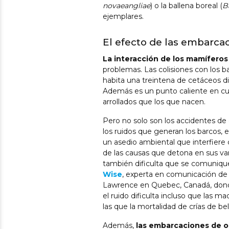
novaeangliae
) o la ballena boreal (
B
ejemplares.
El efecto de las embarca
La interacción de los mamífero
problemas. Las colisiones con los 
habita una treintena de cetáceos d
Además es un punto caliente en cu
arrollados que los que nacen.
Pero no solo son los accidentes de
los ruidos que generan los barcos, e
un asedio ambiental que interfiere 
de las causas que detona en sus va
también dificulta que se comunique
Wise
, experta en comunicación de b
Lawrence en Quebec, Canadá, donde 
el ruido dificulta incluso que las m
las que la mortalidad de crías de be
Además,
las embarcaciones de 