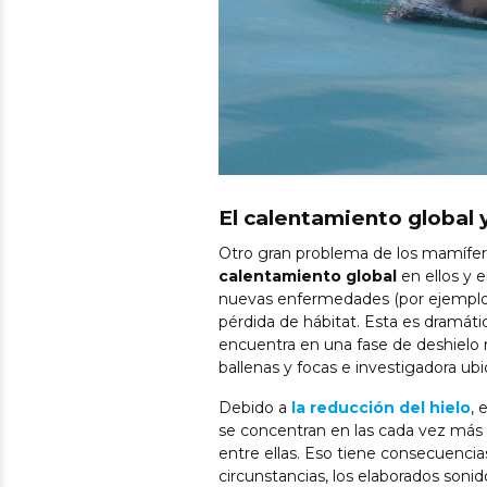
El calentamiento global 
Otro gran problema de los mamífer
calentamiento global
en ellos y 
nuevas enfermedades (por ejemplo, 
pérdida de hábitat. Esta es dramátic
encuentra en una fase de deshielo 
ballenas y focas e investigadora ub
Debido a
la reducción del hielo
, 
se concentran en las cada vez más e
entre ellas. Eso tiene consecuencia
circunstancias, los elaborados son