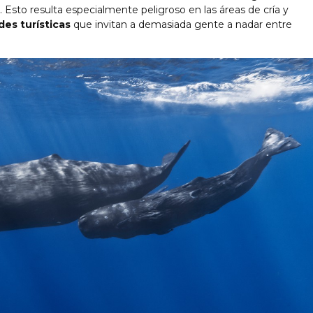
 Esto resulta especialmente peligroso en las áreas de cría y
des turísticas
que invitan a demasiada gente a nadar entre