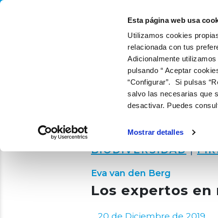
QUIÉNES SOMOS
Q
Esta página web usa cook
Utilizamos cookies propias
relacionada con tus prefer
Adicionalmente utilizamos
pulsando “ Aceptar cookie
“Configurar”. Si pulsas “R
salvo las necesarias que s
desactivar. Puedes consul
Mostrar detalles
BIODIVERSIDAD
|
FI
Eva van den Berg
Los expertos en
20 de Diciembre de 2019