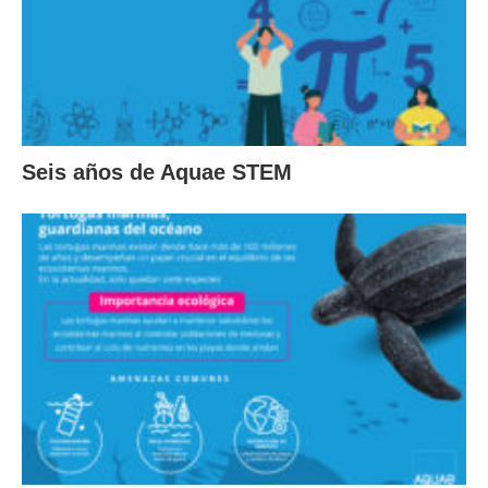
Seis años de Aquae STEM