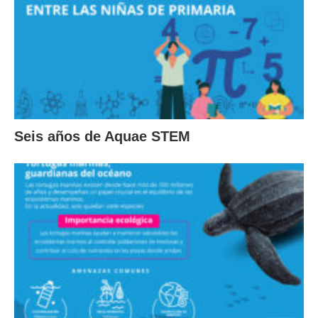
Seis años de Aquae STEM