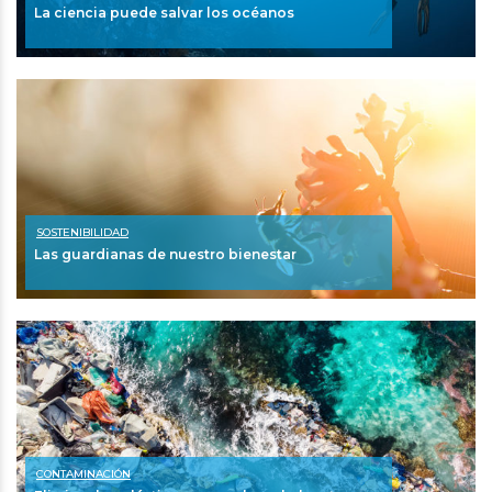
La ciencia puede salvar los océanos
SOSTENIBILIDAD
Las guardianas de nuestro bienestar
CONTAMINACIÓN