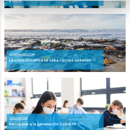
a las e...
CONTAMINACIÓN
La crisis climática se ceba con los océanos
EDUCACIÓN
Recuperar a la generación Covid-19