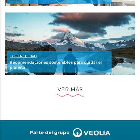
SOSTENIBILIDAD
Recomendaciones sostenibles para cuidar el
planeta
VER MÁS
Parte del grupo