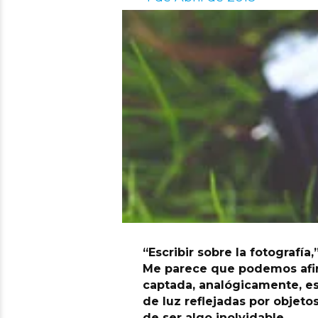
“Escribir sobre la fotografía
Me parece que podemos afir
captada, analógicamente, es
de luz reflejadas por objet
de ser algo inolvidable.