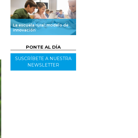
La escuela rural: modelo de
innovación
PONTE AL DÍA
SUSCRÍBETE A NUESTRA
NEWSLETTER