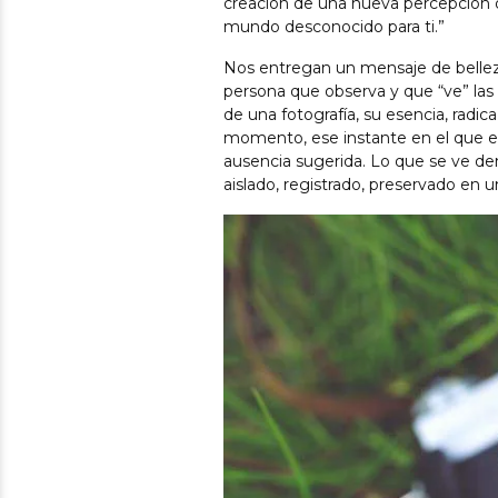
creación de una nueva percepción d
mundo desconocido para ti.”
Nos entregan un mensaje de belleza
persona que observa y que “ve” las 
de una fotografía, su esencia, radic
momento, ese instante en el que el 
ausencia sugerida. Lo que se ve den
aislado, registrado, preservado en