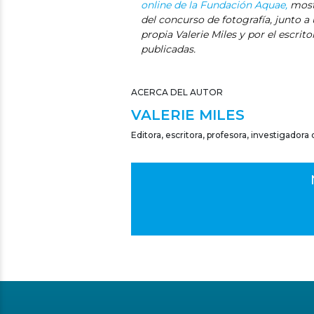
online de la Fundación Aquae,
mostr
del concurso de fotografía, junto a 
propia Valerie Miles y por el escrito
publicadas.
ACERCA DEL AUTOR
VALERIE MILES
Editora, escritora, profesora, investigadora