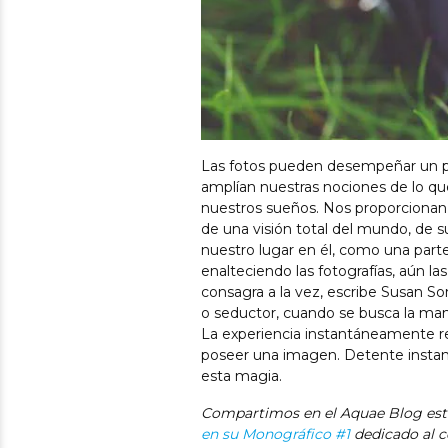
Las fotos pueden desempeñar un pa
amplían nuestras nociones de lo qu
nuestros sueños. Nos proporcionan
de una visión total del mundo, de su
nuestro lugar en él, como una part
enalteciendo las fotografías, aún la
consagra a la vez, escribe Susan So
o seductor, cuando se busca la man
La experiencia instantáneamente re
poseer una imagen. Detente instant
esta magia.
Compartimos en el Aquae Blog esta 
en su Monográfico #1
dedicado al 