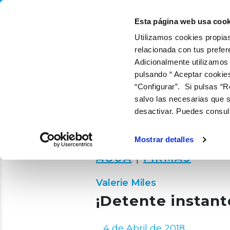
QUIÉNES SOMOS
QUÉ
Esta página web usa cook
Utilizamos cookies propias
relacionada con tus prefer
Adicionalmente utilizamos
pulsando “ Aceptar cookie
“Configurar”. Si pulsas “R
salvo las necesarias que s
desactivar. Puedes consul
Mostrar detalles
AGUA
|
FIRMAS
Valerie Miles
¡Detente instant
4 de Abril de 2018