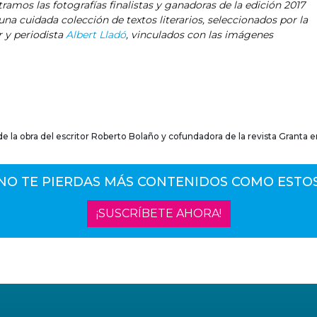
amos las fotografías finalistas y ganadoras de la edición 2017
una cuidada colección de textos literarios, seleccionados por la
r y periodista
Albert Lladó
, vinculados con las imágenes
 de la obra del escritor Roberto Bolaño y cofundadora de la revista Granta e
NO TE PIERDAS MÁS CONTENIDOS COMO ESTO
¡SUSCRÍBETE AHORA!