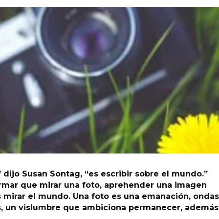
,” dijo Susan Sontag, “es escribir sobre el mundo.”
mar que mirar una foto, aprehender una imagen
 mirar el mundo. Una foto es una emanación, ondas
os, un vislumbre que ambiciona permanecer, además