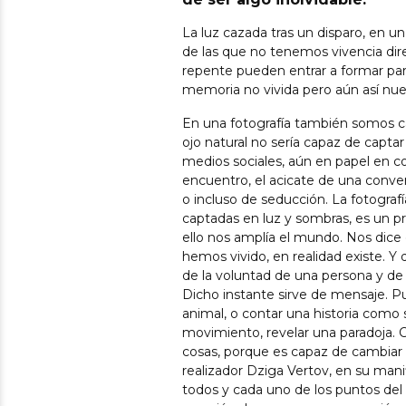
La luz cazada tras un disparo, en un
de las que no tenemos vivencia di
repente pueden entrar a formar par
memoria no vivida pero aún así nues
En una fotografía también somos ca
ojo natural no sería capaz de capta
medios sociales, aún en papel en c
encuentro, el acicate de una conve
o incluso de seducción. La fotografí
captadas en luz y sombras, es un p
ello nos amplía el mundo. Nos dic
hemos vivido, en realidad existe. Y 
de la voluntad de una persona y de 
Dicho instante sirve de mensaje. 
animal, o contar una historia como
movimiento, revelar una paradoja. 
cosas, porque es capaz de cambiar 
realizador Dziga Vertov, en su manif
todos y cada uno de los puntos del