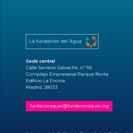
La fundación del Agua
Sede central
Calle Serrano Galvache, n.º 56
Complejo Empresarial Parque Norte
Edificio La Encina
Madrid, 28033
fundacionaquae@fundacionaquae.org