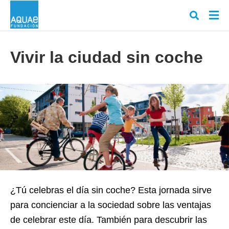
Vivir la ciudad sin coche
Escr
tu
cons
y
puls
en
INT
¿Tú celebras el día sin coche? Esta jornada sirve
para concienciar a la sociedad sobre las ventajas
de celebrar este día. También para descubrir las