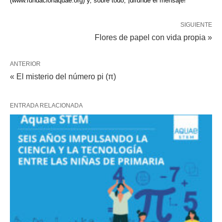
(www.fundacionaquae.org) y, sobre todo, ¡difunde el mensaje!
SIGUIENTE
Flores de papel con vida propia »
ANTERIOR
« El misterio del número pi (π)
ENTRADA RELACIONADA