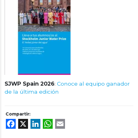
SJWP Spain 2026
:
Conoce al equipo ganador
de la última edición
Compartir:
Facebook
X
LinkedIn
WhatsApp
Email