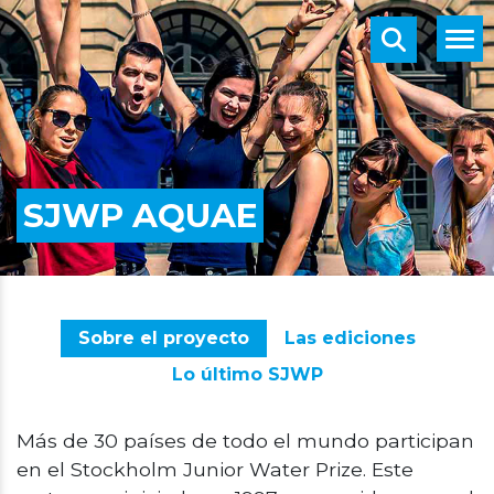
SJWP AQUAE
Sobre el proyecto
Las ediciones
Lo último SJWP
Más de 30 países de todo el mundo participan
en el Stockholm Junior Water Prize. Este