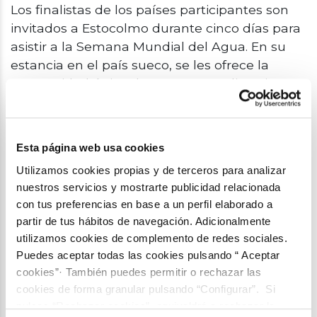
Los finalistas de los países participantes son
invitados a Estocolmo durante cinco días para
asistir a la Semana Mundial del Agua. En su
estancia en el país sueco, se les ofrece la
oportunidad única de presentar y discutir sus
proyectos con una amplia variedad de
expertos y asistentes a la conferencia
internacional.
Esta página web usa cookies
Los finalistas del Stockholm Junior Water Prize
Utilizamos cookies propias y de terceros para analizar
también están invitados a unirse a WaterTank.
nuestros servicios y mostrarte publicidad relacionada
A través de esta red, pueden conectarse y
con tus preferencias en base a un perfil elaborado a
partir de tus hábitos de navegación. Adicionalmente
colaborar entre sí y con mentores expertos y
utilizamos cookies de complemento de redes sociales.
asesores de organizaciones líderes en el
Puedes aceptar todas las cookies pulsando “ Aceptar
sector del agua. El objetivo es ayudar a estas
cookies”· También puedes permitir o rechazar las
mentes brillantes a avanzar en sus proyectos,
cookies de forma granular pulsando “Configurar”. Si
así como mantenerlas comprometidos con el
pulsas “Rechazar cookies”, equivaldrá a rechazar la
sector del agua.