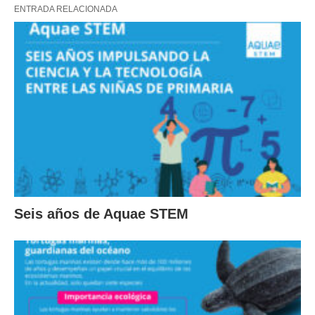
ENTRADA RELACIONADA
Seis años de Aquae STEM