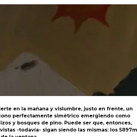
erte en la mañana y vislumbre, justo en frente, un
 cono perfectamente simétrico emergiendo como
izos y bosques de pino. Puede ser que, entonces,
s vistas -todavía- sigan siendo las mismas: los 5897
 de la ventana.