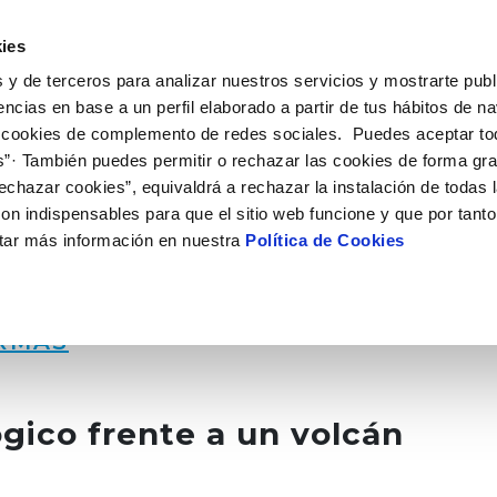
 HACEMOS
CAMPUS AQUAE
HISTORIAS DEL CAMBIO
ies
 y de terceros para analizar nuestros servicios y mostrarte publ
encias en base a un perfil elaborado a partir de tus hábitos de n
 cookies de complemento de redes sociales. Puedes aceptar to
s”· También puedes permitir o rechazar las cookies de forma gr
echazar cookies”, equivaldrá a rechazar la instalación de todas 
on indispensables para que el sitio web funcione y que por tant
tar más información en nuestra
Política de Cookies
RMAS
gico frente a un volcán