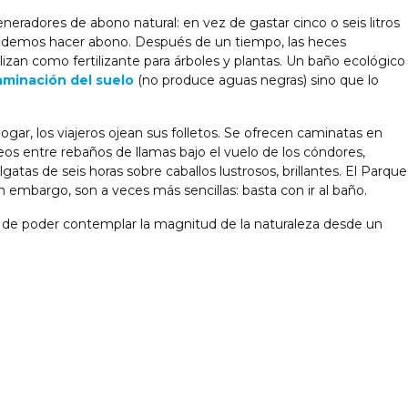
eradores de abono natural: en vez de gastar cinco o seis litros
odemos hacer abono. Después de un tiempo, las heces
lizan como fertilizante para árboles y plantas. Un baño ecológico
minación del suelo
(no produce aguas negras) sino que lo
ogar, los viajeros ojean sus folletos. Se ofrecen caminatas en
os entre rebaños de llamas bajo el vuelo de los cóndores,
lgatas de seis horas sobre caballos lustrosos, brillantes. El Parque
n embargo, son a veces más sencillas: basta con ir al baño.
la de poder contemplar la magnitud de la naturaleza desde un