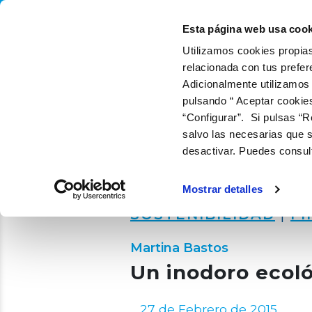
QUIÉNES SOMOS
QUÉ
Esta página web usa cook
Utilizamos cookies propias
relacionada con tus prefer
Adicionalmente utilizamos
pulsando “ Aceptar cookie
“Configurar”. Si pulsas “R
salvo las necesarias que s
desactivar. Puedes consul
Mostrar detalles
SOSTENIBILIDAD
|
FI
Martina Bastos
Un inodoro ecoló
27 de Febrero de 2015