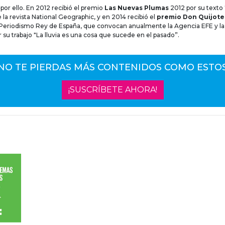
por ello. En 2012 recibió el premio
Las Nuevas Plumas
2012 por su texto
 la revista National Geographic, y en 2014 recibió el
premio Don Quijote
e Periodismo Rey de España, que convocan anualmente la Agencia EFE y l
r su trabajo "La lluvia es una cosa que sucede en el pasado”.
NO TE PIERDAS MÁS CONTENIDOS COMO ESTO
¡SUSCRÍBETE AHORA!