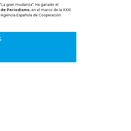
 "La gran mudanza". Ha ganado el
 de Periodismo
, en el marco de la XXXI
a Agencia Española de Cooperación
S