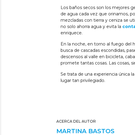
Los baños secos son los mejores gen
de agua cada vez que orinamos, p
mezcladas con tierra y ceniza se uti
no solo ahorra agua y evita la
conta
enriquece.
En la noche, en torno al fuego del h
busca de cascadas escondidas, pase
descensos al valle en bicicleta, caba
promete tantas cosas. Las cosas, si
Se trata de una experiencia única 
lugar tan privilegiado.
ACERCA DEL AUTOR
MARTINA BASTOS