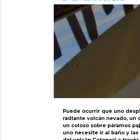
Puede ocurrir que uno despi
radiante volcán nevado, un
un coloso sobre páramos paj
uno necesite ir al baño y la
del volcán Cotopaxi a través