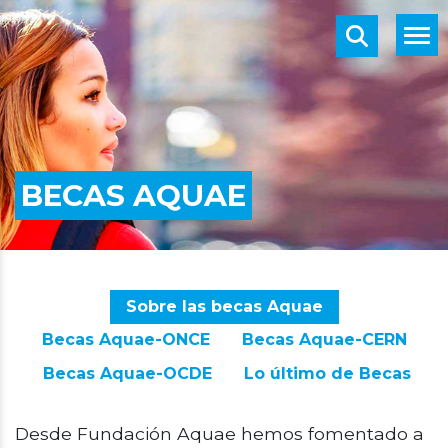
BECAS AQUAE
Sobre las becas Aquae
Becas Aquae-ONCE
Becas Aquae-CERN
Becas Aquae-OCDE
Lo último de Becas
Desde Fundación Aquae hemos fomentado a