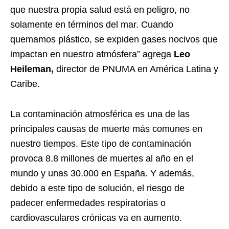
que nuestra propia salud está en peligro, no
solamente en términos del mar. Cuando
quemamos plástico, se expiden gases nocivos que
impactan en nuestro atmósfera” agrega
Leo
Heileman,
director de PNUMA en América Latina y
Caribe.
La contaminación atmosférica es una de las
principales causas de muerte más comunes en
nuestro tiempos. Este tipo de contaminación
provoca 8,8 millones de muertes al año en el
mundo y unas 30.000 en España. Y además,
debido a este tipo de solución, el riesgo de
padecer enfermedades respiratorias o
cardiovasculares crónicas va en aumento.