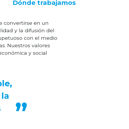
Dónde trabajamos
e convertirse en un
idad y la difusión del
espetuoso con el medio
as. Nuestros valores
económica y social
le,
 la
s