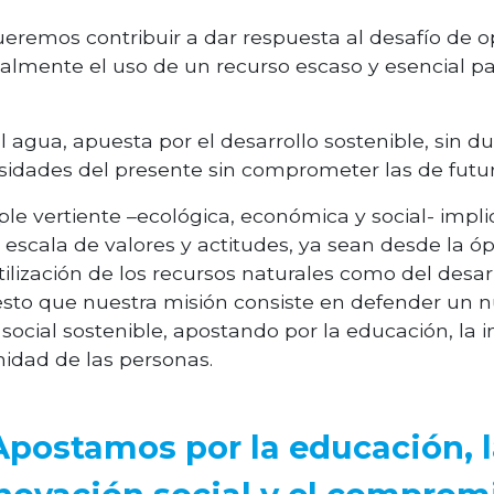
remos contribuir a dar respuesta al desafío de op
almente el uso de un recurso escaso y esencial pa
 agua, apuesta por el desarrollo sostenible, sin d
esidades del presente sin comprometer las de futu
iple vertiente –ecológica, económica y social- imp
escala de valores y actitudes, ya sean desde la ópt
lización de los recursos naturales como del desar
r esto que nuestra misión consiste en defender un
social sostenible, apostando por la educación, la i
idad de las personas.
Apostamos por la educación, 