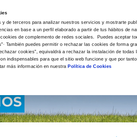
 HACEMOS
CAMPUS AQUAE
HISTORIAS DEL CAMBIO
ies
 y de terceros para analizar nuestros servicios y mostrarte publ
encias en base a un perfil elaborado a partir de tus hábitos de n
 cookies de complemento de redes sociales. Puedes aceptar to
s”· También puedes permitir o rechazar las cookies de forma gr
echazar cookies”, equivaldrá a rechazar la instalación de todas 
on indispensables para que el sitio web funcione y que por tant
tar más información en nuestra
Política de Cookies
MOS