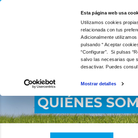
QUIÉNES SOMOS
QUÉ
Esta página web usa cook
Utilizamos cookies propias
relacionada con tus prefer
Adicionalmente utilizamos
pulsando “ Aceptar cookie
“Configurar”. Si pulsas “R
salvo las necesarias que s
desactivar. Puedes consul
Mostrar detalles
QUIÉNES SO