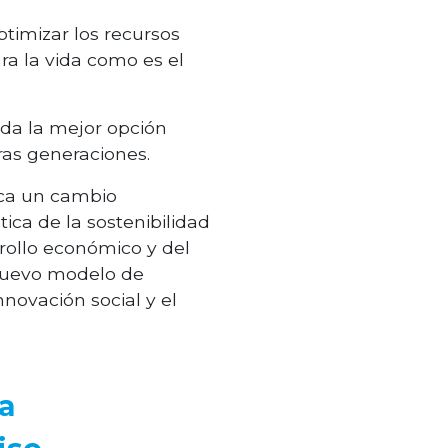
timizar los recursos
ra la vida como es el
uda la mejor opción
ras generaciones.
lica un cambio
ica de la sostenibilidad
rollo económico y del
 nuevo modelo de
nnovación social y el
la