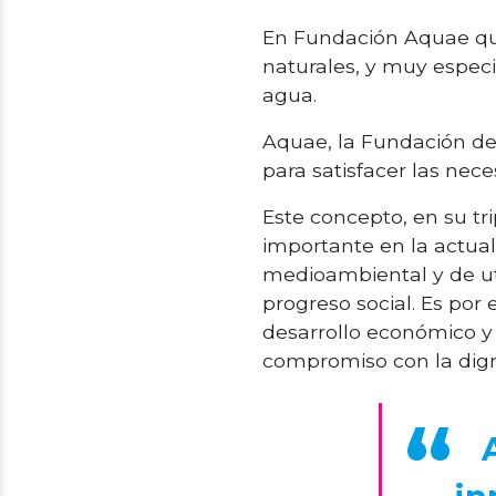
En Fundación Aquae que
naturales, y muy especi
agua.
Aquae, la Fundación del
para satisfacer las nec
Este concepto, en su tr
importante en la actual 
medioambiental y de uti
progreso social. Es po
desarrollo económico y 
compromiso con la dign