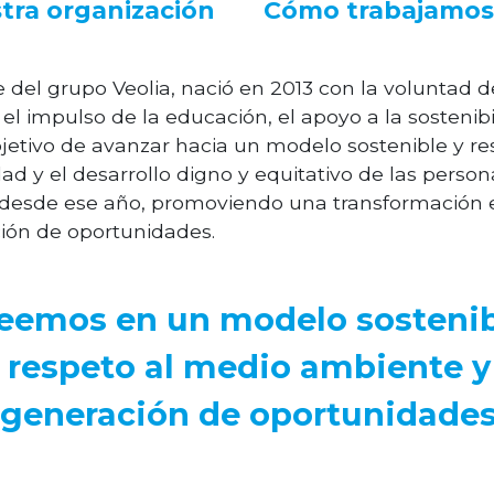
tra organización
Cómo trabajamos
del grupo Veolia, nació en 2013 con la voluntad d
el impulso de la educación, el apoyo a la sostenibil
bjetivo de avanzar hacia un modelo sostenible y r
ad y el desarrollo digno y equitativo de las person
desde ese año, promoviendo una transformación 
ción de oportunidades.
eemos en un modelo sostenib
l respeto al medio ambiente y
generación de oportunidade