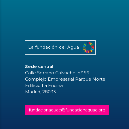
La fundación del Agua
Sede central
Calle Serrano Galvache, n.º 56
Complejo Empresarial Parque Norte
Edificio La Encina
Madrid, 28033
fundacionaquae@fundacionaquae.org