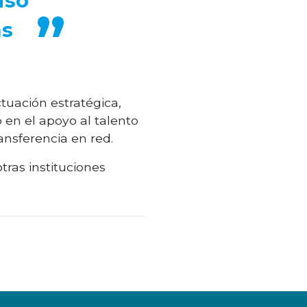
iso
as
tuación estratégica,
 en el apoyo al talento
nsferencia en red.
tras instituciones