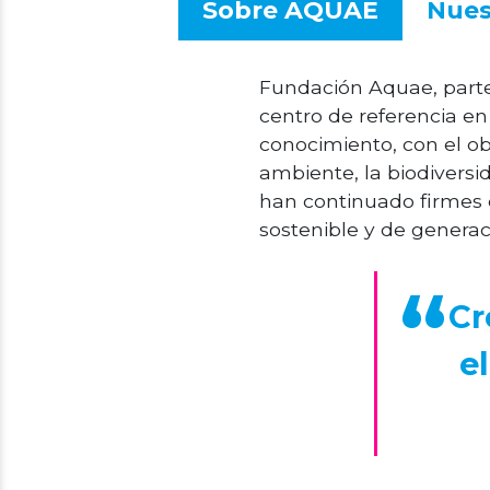
Sobre AQUAE
Nues
Fundación Aquae, parte 
centro de referencia en 
conocimiento, con el o
ambiente, la biodiversid
han continuado firmes 
sostenible y de genera
Cr
e