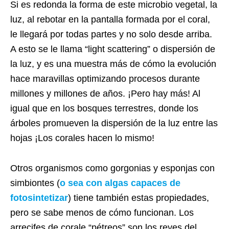
Si es redonda la forma de este microbio vegetal, la
luz, al rebotar en la pantalla formada por el coral,
le llegará por todas partes y no solo desde arriba.
A esto se le llama “light scattering” o dispersión de
la luz, y es una muestra más de cómo la evolución
hace maravillas optimizando procesos durante
millones y millones de años. ¡Pero hay más! Al
igual que en los bosques terrestres, donde los
árboles promueven la dispersión de la luz entre las
hojas ¡Los corales hacen lo mismo!
Otros organismos como gorgonias y esponjas con
simbiontes (
o sea con algas capaces de
fotosintetizar
) tiene también estas propiedades,
pero se sabe menos de cómo funcionan. Los
arrecifes de corale “pétreos” son los reyes del