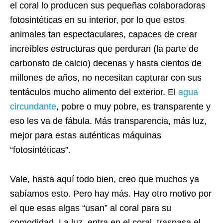
el coral lo producen sus pequeñas colaboradoras
fotosintéticas en su interior, por lo que estos
animales tan espectaculares, capaces de crear
increíbles estructuras que perduran (la parte de
carbonato de calcio) decenas y hasta cientos de
millones de años, no necesitan capturar con sus
tentáculos mucho alimento del exterior. El
agua
circundante
, pobre o muy pobre, es transparente y
eso les va de fábula. Más transparencia, más luz,
mejor para estas auténticas máquinas
“fotosintéticas”.
Vale, hasta aquí todo bien, creo que muchos ya
sabíamos esto. Pero hay más. Hay otro motivo por
el que esas algas “usan” al coral para su
comodidad. La luz, entra en el coral, traspasa el