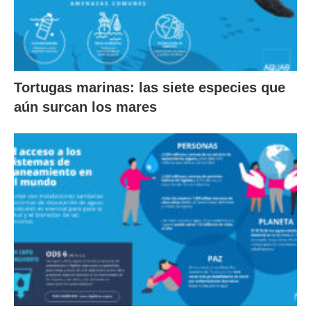
Tortugas marinas: las siete especies que
aún surcan los mares