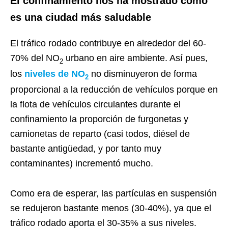
El confinamiento nos ha mostrado como
es una ciudad más saludable
El tráfico rodado contribuye en alrededor del 60-
70% del NO
urbano en aire ambiente. Así pues,
2
los
niveles de NO
no disminuyeron de forma
2
proporcional a la reducción de vehículos porque en
la flota de vehículos circulantes durante el
confinamiento la proporción de furgonetas y
camionetas de reparto (casi todos, diésel de
bastante antigüedad, y por tanto muy
contaminantes) incrementó mucho.
Como era de esperar, las partículas en suspensión
se redujeron bastante menos (30-40%), ya que el
tráfico rodado aporta el 30-35% a sus niveles.