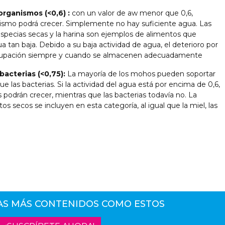
rganismos (<0,6) :
con un valor de aw menor que 0,6,
smo podrá crecer. Simplemente no hay suficiente agua. Las
s especias secas y la harina son ejemplos de alimentos que
 tan baja. Debido a su baja actividad de agua, el deterioro por
cupación siempre y cuando se almacenen adecuadamente
bacterias (<0,75):
La mayoría de los mohos pueden soportar
as bacterias. Si la actividad del agua está por encima de 0,6,
 podrán crecer, mientras que las bacterias todavía no. La
os secos se incluyen en esta categoría, al igual que la miel, las
AS MÁS CONTENIDOS COMO ESTOS