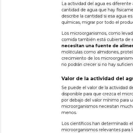
La actividad del agua es diferente
cantidad de agua que hay físicame
describe la cantidad si esa agua es
químicas, migrar por todo el produ
Los microorganismos, como levadur
comida también está cubierta de e
necesitan una fuente de alime
moléculas como almidones, proteí
crecimiento de los microorganismo
no podrán crecer si no hay suficie
Valor de la actividad del a
Se puede el valor de la actividad 
disponible para que crezca el micr
por debajo del valor mínimo para 
microorganismos necesitan mucha 
menos.
Los científicos han determinado el
microorganismos relevantes para l