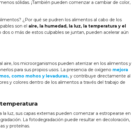
n menos sólidas. ¡También pueden comenzar a cambiar de color,
limentos? ¿Por qué se pudren los alimentos al cabo de los
lpables son el
aire, la humedad, la luz, la temperatura y el
dos o más de estos culpables se juntan, pueden acelerar aún
 aire, los microorganismos pueden aterrizar en los alimentos y
erlos para sus propios usos. La presencia de oxígeno
mejora
smos, como mohos y levaduras,
y contribuye directamente al
ores y colores dentro de los alimentos a través del trabajo de
la temperatura
 la luz, sus capas externas pueden comenzar a estropearse en
radación. La fotodegradación puede resultar en decoloración,
as y proteínas.