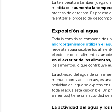
La temperatura también juega un p
medida que
aumenta la temperat
proceso de deterioro. Es por eso q
ralentizar el proceso de descompos
Exposición al agua
Toda la comida se compone de un c
microorganismos utilizan el ag
necesitan para disolver los alimen
el exterior de los alimentos tambi
en el exterior de los alimentos,
los alimentos, lo que contribuye
La actividad del agua de un alimen
menudo abreviada con aw, es una m
actividad del agua se expresa en un
toda el agua está disponible. Un p
alimentos) tiene una actividad de 
La actividad del agua y lo