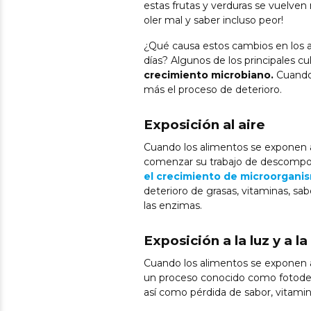
estas frutas y verduras se vuelve
oler mal y saber incluso peor!
¿Qué causa estos cambios en los a
días? Algunos de los principales cu
crecimiento microbiano.
Cuando 
más el proceso de deterioro.
Exposición al aire
Cuando los alimentos se exponen al
comenzar su trabajo de descompon
el crecimiento de microorgani
deterioro de grasas, vitaminas, sab
las enzimas.
Exposición a la luz y a 
Cuando los alimentos se exponen a
un proceso conocido como fotodeg
así como pérdida de sabor, vitamin