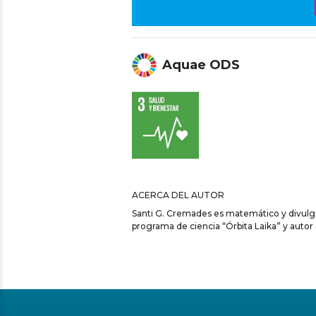
Aquae ODS
ACERCA DEL AUTOR
Santi G. Cremades es matemático y divulga
programa de ciencia “Órbita Laika” y autor 