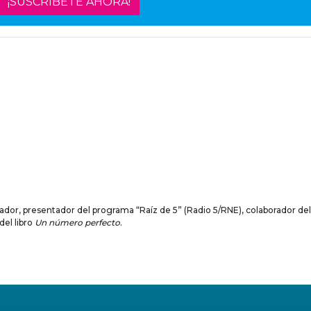
¡SUSCRÍBETE AHORA!
dor, presentador del programa “Raíz de 5” (Radio 5/RNE), colaborador del
del libro
Un número perfecto
.