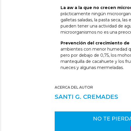
La aw a la que no crecen microo
prácticamente ningún microorgani
galletas saladas, la pasta seca, la
pueden tener una actividad de agua
microorganismos no es una preo
Prevención del crecimiento de 
ambientes con menor humedad que l
pero por debajo de 0,75, los mohos
mantequilla de cacahuete y los frut
nueces y algunas mermeladas.
ACERCA DEL AUTOR
SANTI G. CREMADES
NO TE PIERD