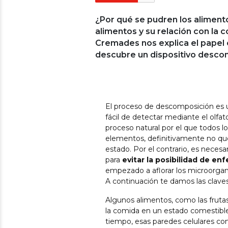
¿Por qué se pudren los alimento
alimentos y su relación con la 
Cremades nos explica el papel 
descubre un dispositivo descon
El proceso de descomposición es un
fácil de detectar mediante el olfato
proceso natural por el que todos l
elementos, definitivamente no qu
estado. Por el contrario, es neces
para
evitar la posibilidad de e
empezado a aflorar los microorgan
A continuación te damos las clave
Algunos alimentos, como las fruta
la comida en un estado comestible
tiempo, esas paredes celulares c