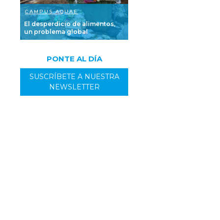
CAMPUS AQUAE
El desperdicio de alimentos,
un problema global
PONTE AL DÍA
SUSCRÍBETE A NUESTRA
NEWSLETTER