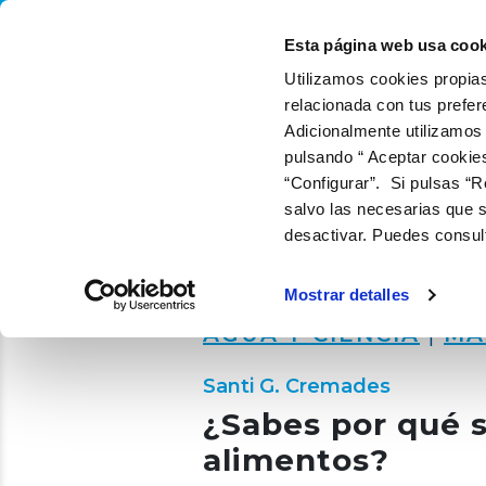
QUIÉNES SOMOS
QUÉ
Esta página web usa cook
Utilizamos cookies propias
relacionada con tus prefer
Adicionalmente utilizamos
pulsando “ Aceptar cookie
“Configurar”. Si pulsas “R
salvo las necesarias que s
desactivar. Puedes consul
Mostrar detalles
AGUA Y CIENCIA
|
MA
Santi G. Cremades
¿Sabes por qué s
alimentos?