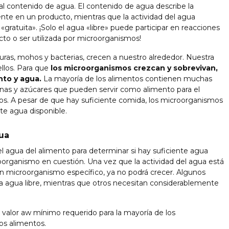
 al contenido de agua. El contenido de agua describe la
nte en un producto, mientras que la actividad del agua
 «gratuita». ¡Solo el agua «libre» puede participar en reacciones
cto o ser utilizada por microorganismos!
as, mohos y bacterias, crecen a nuestro alrededor. Nuestra
llos. Para que
los microorganismos crezcan y sobrevivan,
nto y agua.
La mayoría de los alimentos contienen muchas
nas y azúcares que pueden servir como alimento para el
s. A pesar de que hay suficiente comida, los microorganismos
nte agua disponible.
gua
del agua del alimento para determinar si hay suficiente agua
oorganismo en cuestión. Una vez que la actividad del agua está
un microorganismo específico, ya no podrá crecer. Algunos
agua libre, mientras que otros necesitan considerablemente
 valor aw mínimo requerido para la mayoría de los
os alimentos.