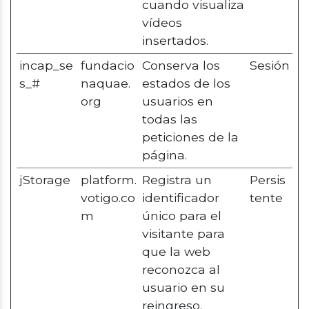
cuando visualiza
vídeos
insertados.
incap_se
fundacio
Conserva los
Sesión
s_#
naquae.
estados de los
org
usuarios en
todas las
peticiones de la
página.
jStorage
platform.
Registra un
Persis
votigo.co
identificador
tente
m
único para el
visitante para
que la web
reconozca al
usuario en su
reingreso.