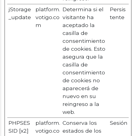
jStorage
platform.
Determina si el
Persis
_update
votigo.co
visitante ha
tente
m
aceptado la
casilla de
consentimiento
de cookies. Esto
asegura que la
casilla de
consentimiento
de cookies no
aparecerá de
nuevo en su
reingreso a la
web.
PHPSES
platform.
Conserva los
Sesión
SID [x2]
votigo.co
estados de los