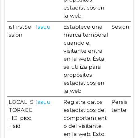
estadísticos en
la web.
isFirstSe
Issuu
Establece una
Sesión
ssion
marca temporal
cuando el
visitante entra
en la web. Ésta
se utiliza para
propósitos
estadísticos en
la web.
LOCAL_S
Issuu
Registra datos
Persis
TORAGE
estadísticos del
tente
_ID_pico
comportamient
_lsid
o del visitante
en la web. Esto