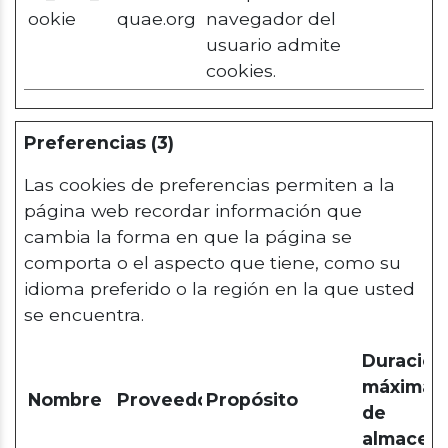
ookie
quae.org
navegador del
usuario admite
cookies.
Preferencias (3)
Las cookies de preferencias permiten a la
página web recordar información que
cambia la forma en que la página se
comporta o el aspecto que tiene, como su
idioma preferido o la región en la que usted
se encuentra.
Duración
máxima
Nombre
Proveedor
Propósito
de
almacen