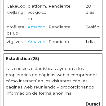
CakeCoo
platform.
Pendiente
20
kie[lang]
votigo.co
días
m
profileta
Amazon
Pendiente
Sesión
bslug
vtg_vck
Amazon
Pendiente
1 día
Estadística (25)
Las cookies estadísticas ayudan a los
propietarios de páginas web a comprender
cómo interactúan los visitantes con las
páginas web reuniendo y proporcionando
información de forma anónima.
Duración