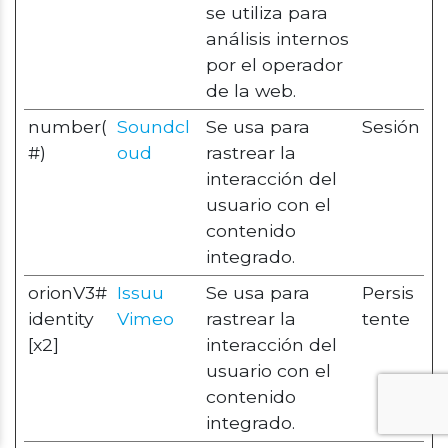
se utiliza para
análisis internos
por el operador
de la web.
number(
Soundcl
Se usa para
Sesión
#)
oud
rastrear la
interacción del
usuario con el
contenido
integrado.
orionV3#
Issuu
Se usa para
Persis
identity
Vimeo
rastrear la
tente
[x2]
interacción del
usuario con el
contenido
integrado.