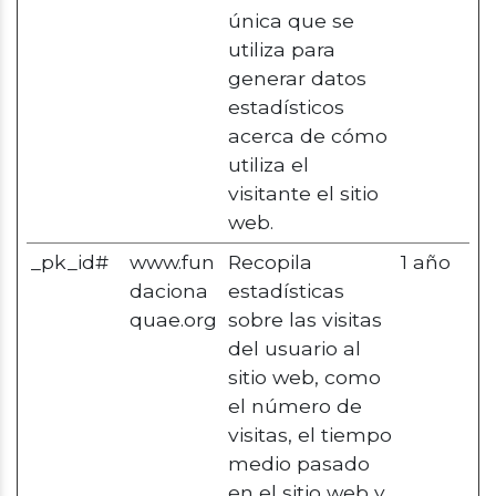
única que se
utiliza para
generar datos
estadísticos
acerca de cómo
utiliza el
visitante el sitio
web.
_pk_id#
www.fun
Recopila
1 año
daciona
estadísticas
quae.org
sobre las visitas
del usuario al
sitio web, como
el número de
visitas, el tiempo
medio pasado
en el sitio web y